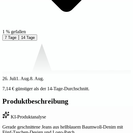
1 % gefallen
7 Tage
14 Tage
26. Juli
1. Aug.
8. Aug.
7,14 € günstiger als der 14-Tage-Durchschnitt.
Produktbeschreibung
KI-Produktanalyse
Gerade geschnittene Jeans aus hellblauem Baumwoll-Denim mit
Fünf-Taschen-Design und Logo-Patch.