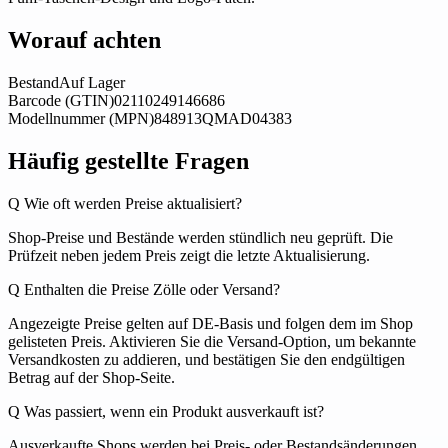
Worauf achten
Bestand
Auf Lager
Barcode (GTIN)
02110249146686
Modellnummer (MPN)
848913QMAD04383
Häufig gestellte Fragen
Q
Wie oft werden Preise aktualisiert?
Shop-Preise und Bestände werden stündlich neu geprüft. Die
Prüfzeit neben jedem Preis zeigt die letzte Aktualisierung.
Q
Enthalten die Preise Zölle oder Versand?
Angezeigte Preise gelten auf DE-Basis und folgen dem im Shop
gelisteten Preis. Aktivieren Sie die Versand-Option, um bekannte
Versandkosten zu addieren, und bestätigen Sie den endgültigen
Betrag auf der Shop-Seite.
Q
Was passiert, wenn ein Produkt ausverkauft ist?
Ausverkaufte Shops werden bei Preis- oder Bestandsänderungen