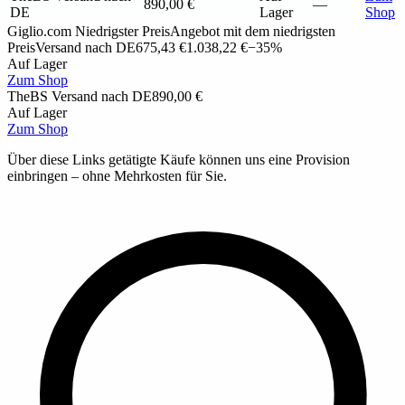
890,00 €
—
DE
Lager
Shop
Giglio.com
Niedrigster Preis
Angebot mit dem niedrigsten
Preis
Versand nach DE
675,43 €
1.038,22 €
−35%
Auf Lager
Zum Shop
TheBS
Versand nach DE
890,00 €
Auf Lager
Zum Shop
Über diese Links getätigte Käufe können uns eine Provision
einbringen – ohne Mehrkosten für Sie.