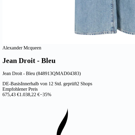
Alexander Mcqueen
Jean Droit - Bleu
Jean Droit - Bleu (848913QMAD04383)
DE-Basis
Innerhalb von 12 Std. geprüft
2 Shops
Empfohlener Preis
675,43 €
1.038,22 €
−35%