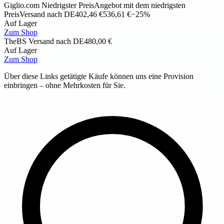
Giglio.com
Niedrigster Preis
Angebot mit dem niedrigsten
Preis
Versand nach DE
402,46 €
536,61 €
−25%
Auf Lager
Zum Shop
TheBS
Versand nach DE
480,00 €
Auf Lager
Zum Shop
Über diese Links getätigte Käufe können uns eine Provision
einbringen – ohne Mehrkosten für Sie.