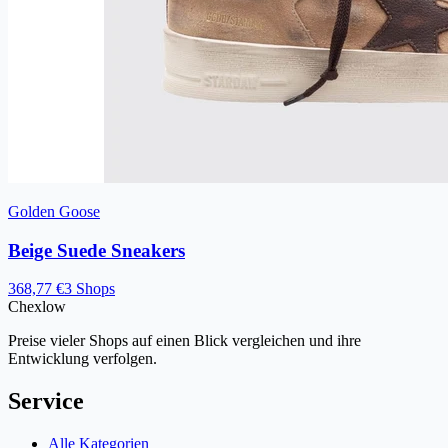
Golden Goose
Beige Suede Sneakers
368,77 €
3 Shops
Chex
low
Preise vieler Shops auf einen Blick vergleichen und ihre
Entwicklung verfolgen.
Service
Alle Kategorien