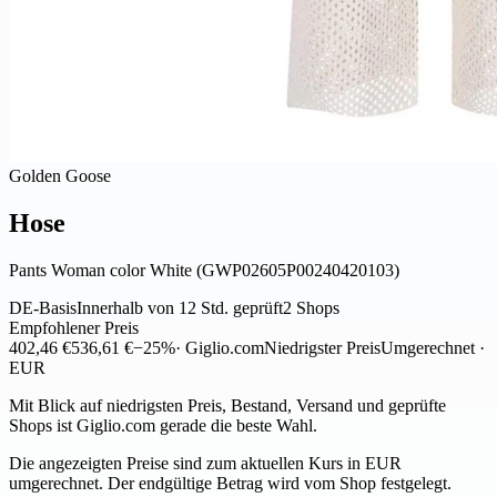
Golden Goose
Hose
Pants Woman color White (GWP02605P00240420103)
DE-Basis
Innerhalb von 12 Std. geprüft
2 Shops
Empfohlener Preis
402,46 €
536,61 €
−25%
· Giglio.com
Niedrigster Preis
Umgerechnet ·
EUR
Mit Blick auf niedrigsten Preis, Bestand, Versand und geprüfte
Shops ist Giglio.com gerade die beste Wahl.
Die angezeigten Preise sind zum aktuellen Kurs in EUR
umgerechnet. Der endgültige Betrag wird vom Shop festgelegt.