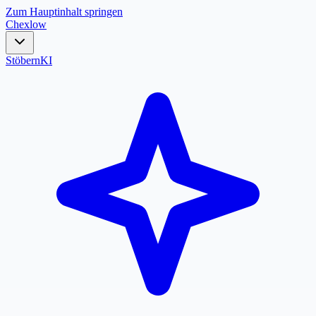
Zum Hauptinhalt springen
Chex
low
Stöbern
KI