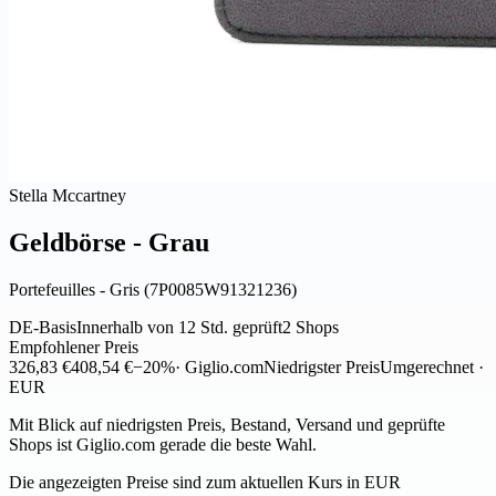
Stella Mccartney
Geldbörse - Grau
Portefeuilles - Gris (7P0085W91321236)
DE-Basis
Innerhalb von 12 Std. geprüft
2 Shops
Empfohlener Preis
326,83 €
408,54 €
−20%
· Giglio.com
Niedrigster Preis
Umgerechnet ·
EUR
Mit Blick auf niedrigsten Preis, Bestand, Versand und geprüfte
Shops ist Giglio.com gerade die beste Wahl.
Die angezeigten Preise sind zum aktuellen Kurs in EUR