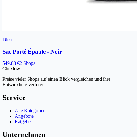
Diesel
Sac Porté Épaule - Noir
549,88 €
2 Shops
Chex
low
Preise vieler Shops auf einen Blick vergleichen und ihre
Entwicklung verfolgen.
Service
Alle Kategorien
Angebote
Ratgeber
Unternehmen