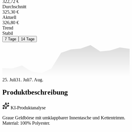
322,72 €
Durchschnitt
325,30 €
Aktuell
326,80 €
Trend
Stabil
7 Tage
14 Tage
25. Juli
31. Juli
7. Aug.
Produktbeschreibung
KI-Produktanalyse
Graue Geldbörse mit umklappbarer Innentasche und Kettentrimm.
Material: 100% Polyester.