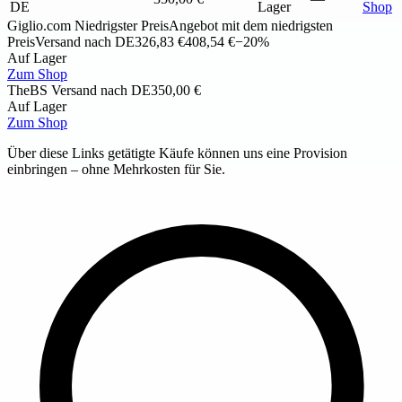
DE
Lager
Shop
Giglio.com
Niedrigster Preis
Angebot mit dem niedrigsten
Preis
Versand nach DE
326,83 €
408,54 €
−20%
Auf Lager
Zum Shop
TheBS
Versand nach DE
350,00 €
Auf Lager
Zum Shop
Über diese Links getätigte Käufe können uns eine Provision
einbringen – ohne Mehrkosten für Sie.