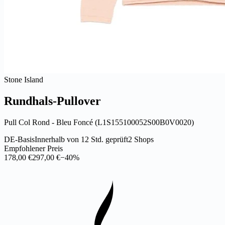
Stone Island
Rundhals-Pullover
Pull Col Rond - Bleu Foncé (L1S155100052S00B0V0020)
DE-Basis
Innerhalb von 12 Std. geprüft
2 Shops
Empfohlener Preis
178,00 €
297,00 €
−40%