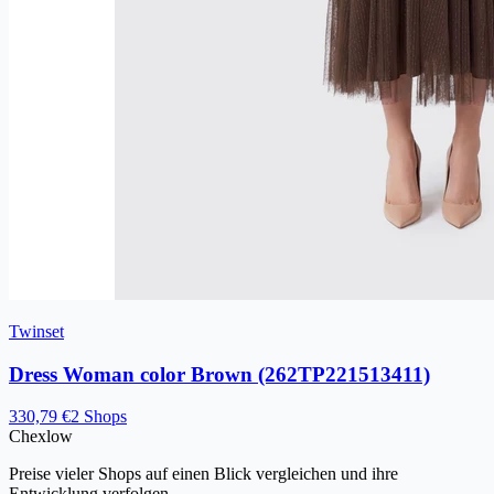
Twinset
Dress Woman color Brown (262TP221513411)
330,79 €
2 Shops
Chex
low
Preise vieler Shops auf einen Blick vergleichen und ihre
Entwicklung verfolgen.