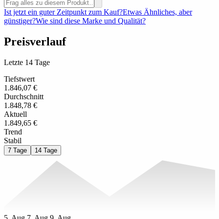
Ist jetzt ein guter Zeitpunkt zum Kauf?
Etwas Ähnliches, aber
günstiger?
Wie sind diese Marke und Qualität?
Preisverlauf
Letzte 14 Tage
Tiefstwert
1.846,07 €
Durchschnitt
1.848,78 €
Aktuell
1.849,65 €
Trend
Stabil
7 Tage
14 Tage
5. Aug.
7. Aug.
9. Aug.