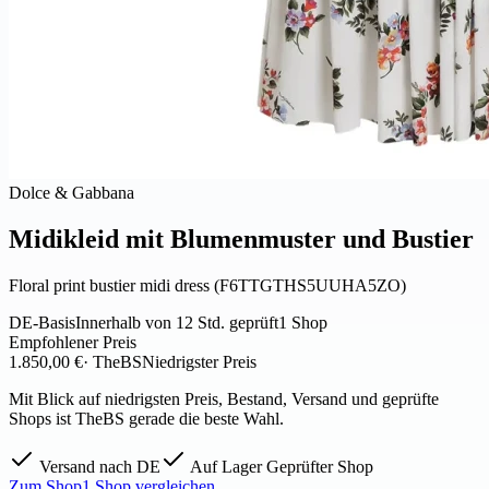
Dolce & Gabbana
Midikleid mit Blumenmuster und Bustier
Floral print bustier midi dress (F6TTGTHS5UUHA5ZO)
DE-Basis
Innerhalb von 12 Std. geprüft
1 Shop
Empfohlener Preis
1.850,00 €
· TheBS
Niedrigster Preis
Mit Blick auf niedrigsten Preis, Bestand, Versand und geprüfte
Shops ist TheBS gerade die beste Wahl.
Versand nach DE
Auf Lager
Geprüfter Shop
Zum Shop
1 Shop vergleichen