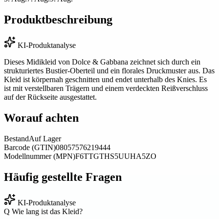
Produktbeschreibung
KI-Produktanalyse
Dieses Midikleid von Dolce & Gabbana zeichnet sich durch ein
strukturiertes Bustier-Oberteil und ein florales Druckmuster aus. Das
Kleid ist körpernah geschnitten und endet unterhalb des Knies. Es
ist mit verstellbaren Trägern und einem verdeckten Reißverschluss
auf der Rückseite ausgestattet.
Worauf achten
Bestand
Auf Lager
Barcode (GTIN)
08057576219444
Modellnummer (MPN)
F6TTGTHS5UUHA5ZO
Häufig gestellte Fragen
KI-Produktanalyse
Q
Wie lang ist das Kleid?