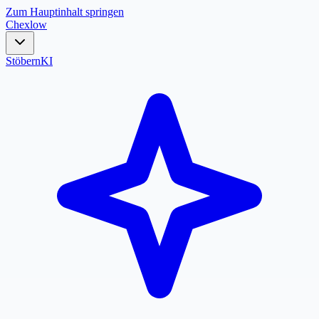
Zum Hauptinhalt springen
Chex
low
Stöbern
KI