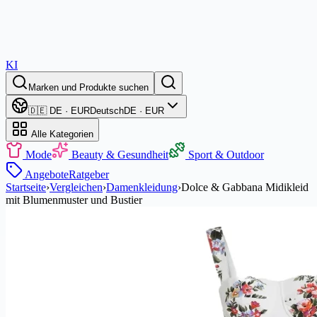
KI
Marken und Produkte suchen
🇩🇪 DE · EUR
Deutsch
DE · EUR
Alle Kategorien
Mode
Beauty & Gesundheit
Sport & Outdoor
Angebote
Ratgeber
Startseite
›
Vergleichen
›
Damenkleidung
›
Dolce & Gabbana Midikleid
mit Blumenmuster und Bustier