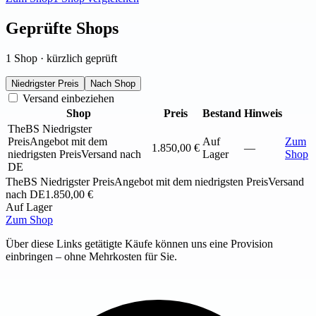
Geprüfte Shops
1 Shop · kürzlich geprüft
Niedrigster Preis
Nach Shop
Versand einbeziehen
Shop
Preis
Bestand
Hinweis
TheBS
Niedrigster
Preis
Angebot mit dem
Auf
Zum
1.850,00 €
—
niedrigsten Preis
Versand nach
Lager
Shop
DE
TheBS
Niedrigster Preis
Angebot mit dem niedrigsten Preis
Versand
nach DE
1.850,00 €
Auf Lager
Zum Shop
Über diese Links getätigte Käufe können uns eine Provision
einbringen – ohne Mehrkosten für Sie.