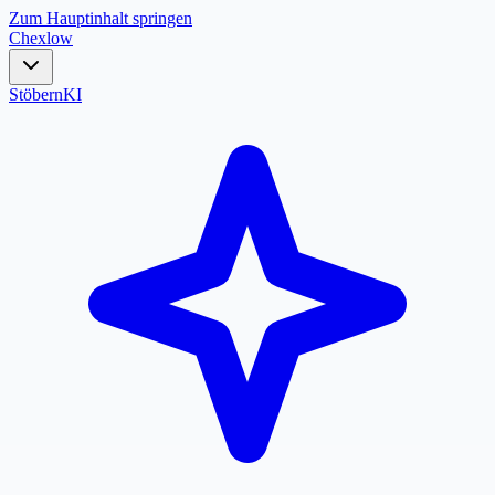
Zum Hauptinhalt springen
Chex
low
Stöbern
KI