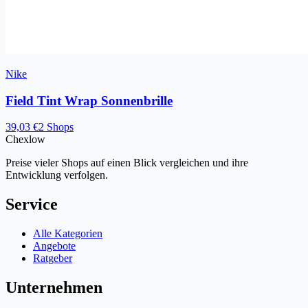
Nike
Field Tint Wrap Sonnenbrille
39,03 €
2 Shops
Chex
low
Preise vieler Shops auf einen Blick vergleichen und ihre
Entwicklung verfolgen.
Service
Alle Kategorien
Angebote
Ratgeber
Unternehmen