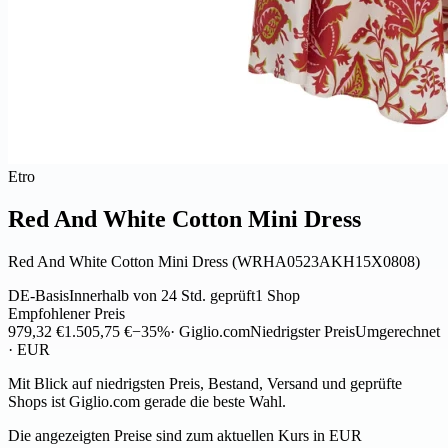
Etro
Red And White Cotton Mini Dress
Red And White Cotton Mini Dress (WRHA0523AKH15X0808)
DE-Basis
Innerhalb von 24 Std. geprüft
1 Shop
Empfohlener Preis
979,32 €
1.505,75 €
−35%
· Giglio.com
Niedrigster Preis
Umgerechnet
· EUR
Mit Blick auf niedrigsten Preis, Bestand, Versand und geprüfte
Shops ist Giglio.com gerade die beste Wahl.
Die angezeigten Preise sind zum aktuellen Kurs in EUR