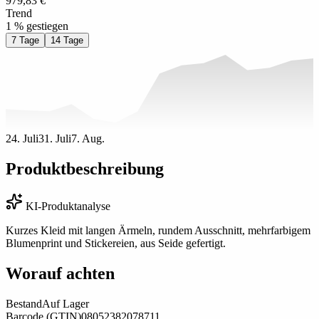
979,83 €
Trend
1 % gestiegen
7 Tage
14 Tage
24. Juli
31. Juli
7. Aug.
Produktbeschreibung
KI-Produktanalyse
Kurzes Kleid mit langen Ärmeln, rundem Ausschnitt, mehrfarbigem
Blumenprint und Stickereien, aus Seide gefertigt.
Worauf achten
Bestand
Auf Lager
Barcode (GTIN)
08052382078711