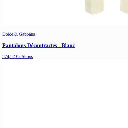
Dolce & Gabbana
Pantalons Décontractés - Blanc
574,52 €
2 Shops