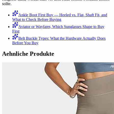
sollte.
Ankle Boot First Buy — Heeled vs. Flat, Shaft Fit, and
What to Check Before Buying
Aviator or Wayfarer, Which Sunglasses Shape to Buy
First
Belt Buckle Types: What the Hardware Actually Does
Before You Buy
Aehnliche Produkte