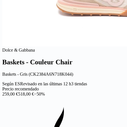
Dolce & Gabbana
Baskets - Couleur Chair
Baskets - Gris (CK2384A6N718K044)
Según ES
Revisado en las últimas 12 h
3 tiendas
Precio recomendado
259,00 €
518,00 €
−50%