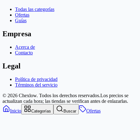
Todas las categorías
Ofertas
Guías
Empresa
Acerca de
Contacto
Legal
Política de privacidad
Términos del servicio
© 2026 Chexlow. Todos los derechos reservados.
Los precios se
actualizan cada hora; las tiendas se verifican antes de enlazarlas.
Inicio
Ofertas
Categorías
Buscar