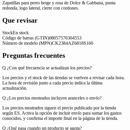
Zapatillas para perro beige y rosa de Dolce & Gabbana, punta
redonda, logo lateral, cierre con cordones.
Que revisar
Stock
En stock
Código de barras (GTIN)
08057576304553
Número de modelo (MPN)
CK2384AZ6818S160
Preguntas frecuentes
Q
¿Con qué frecuencia se actualizan los precios?
Los precios y el stock de las tiendas se vuelven a revisar cada hora.
La hora de revisión junto a cada precio indica la última
actualización.
Q
¿Los precios mostrados incluyen aranceles o envío?
Los precios mostrados siguen el precio publicado por la tienda
según ES. Activa la opción de incluir envío para sumar los gastos
conocidos, y confirma el importe final en la página de la tienda.
Q
¿Qué pasa cuando un producto se agota?