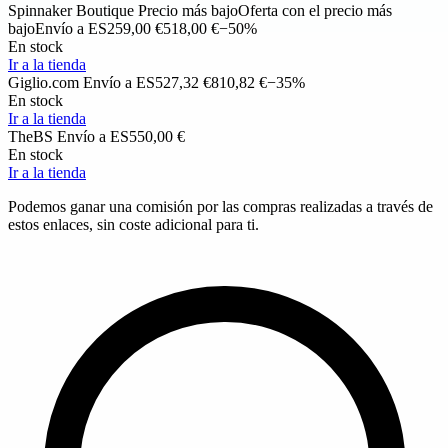
Spinnaker Boutique
Precio más bajo
Oferta con el precio más
bajo
Envío a ES
259,00 €
518,00 €
−50%
En stock
Ir a la tienda
Giglio.com
Envío a ES
527,32 €
810,82 €
−35%
En stock
Ir a la tienda
TheBS
Envío a ES
550,00 €
En stock
Ir a la tienda
Podemos ganar una comisión por las compras realizadas a través de
estos enlaces, sin coste adicional para ti.