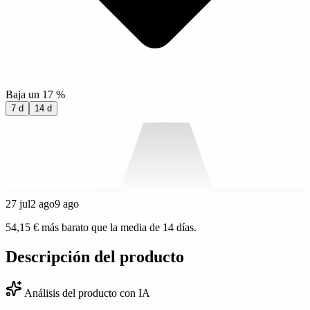
Baja un 17 %
7 d
14 d
27 jul
2 ago
9 ago
54,15 € más barato que la media de 14 días.
Descripción del producto
Análisis del producto con IA