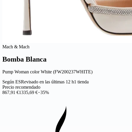
Mach & Mach
Bomba Blanca
Pump Woman color White (FW200237WHITE)
Según ES
Revisado en las últimas 12 h
1 tienda
Precio recomendado
867,91 €
1335,69 €
−35%