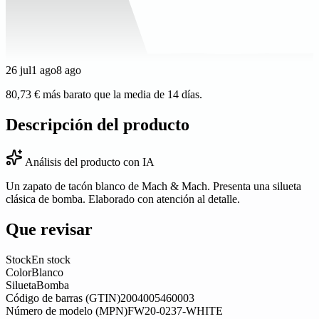
26 jul
1 ago
8 ago
80,73 € más barato que la media de 14 días.
Descripción del producto
Análisis del producto con IA
Un zapato de tacón blanco de Mach & Mach. Presenta una silueta
clásica de bomba. Elaborado con atención al detalle.
Que revisar
Stock
En stock
Color
Blanco
Silueta
Bomba
Código de barras (GTIN)
2004005460003
Número de modelo (MPN)
FW20-0237-WHITE