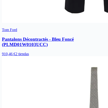
Tom Ford
Pantalons Décontractés - Bleu Foncé
(PLMD01W0103UCC)
910,46 €
2 tiendas