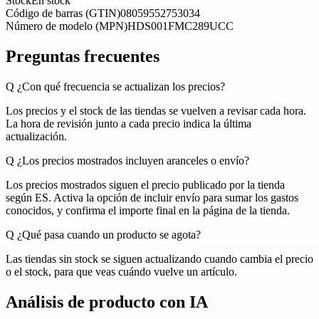
Stock
En stock
Código de barras (GTIN)
08059552753034
Número de modelo (MPN)
HDS001FMC289UCC
Preguntas frecuentes
Q
¿Con qué frecuencia se actualizan los precios?
Los precios y el stock de las tiendas se vuelven a revisar cada hora.
La hora de revisión junto a cada precio indica la última
actualización.
Q
¿Los precios mostrados incluyen aranceles o envío?
Los precios mostrados siguen el precio publicado por la tienda
según ES. Activa la opción de incluir envío para sumar los gastos
conocidos, y confirma el importe final en la página de la tienda.
Q
¿Qué pasa cuando un producto se agota?
Las tiendas sin stock se siguen actualizando cuando cambia el precio
o el stock, para que veas cuándo vuelve un artículo.
Análisis de producto con IA