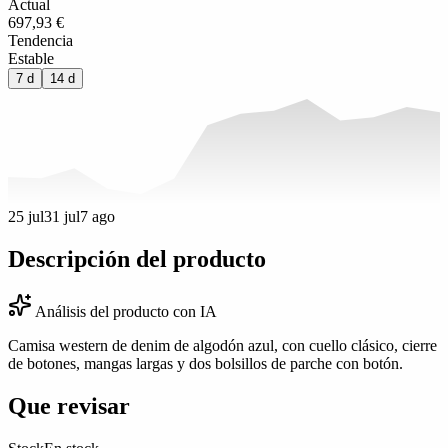
Actual
697,93 €
Tendencia
Estable
7 d
14 d
25 jul
31 jul
7 ago
Descripción del producto
Análisis del producto con IA
Camisa western de denim de algodón azul, con cuello clásico, cierre
de botones, mangas largas y dos bolsillos de parche con botón.
Que revisar