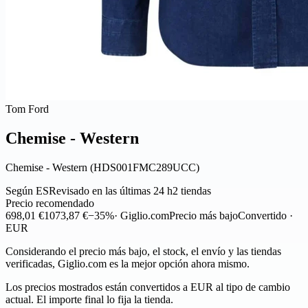
Tom Ford
Chemise - Western
Chemise - Western (HDS001FMC289UCC)
Según ES
Revisado en las últimas 24 h
2 tiendas
Precio recomendado
698,01 €
1073,87 €
−35%
· Giglio.com
Precio más bajo
Convertido ·
EUR
Considerando el precio más bajo, el stock, el envío y las tiendas
verificadas, Giglio.com es la mejor opción ahora mismo.
Los precios mostrados están convertidos a EUR al tipo de cambio
actual. El importe final lo fija la tienda.