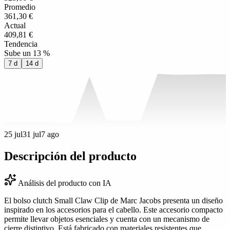
Promedio
361,30 €
Actual
409,81 €
Tendencia
Sube un 13 %
7 d
14 d
25 jul
31 jul
7 ago
Descripción del producto
Análisis del producto con IA
El bolso clutch Small Claw Clip de Marc Jacobs presenta un diseño
inspirado en los accesorios para el cabello. Este accesorio compacto
permite llevar objetos esenciales y cuenta con un mecanismo de
cierre distintivo. Está fabricado con materiales resistentes que