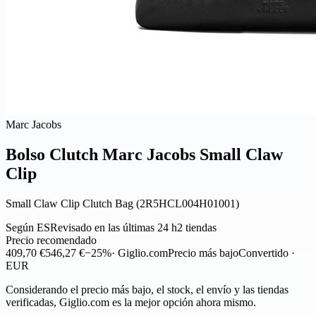
Marc Jacobs
Bolso Clutch Marc Jacobs Small Claw
Clip
Small Claw Clip Clutch Bag (2R5HCL004H01001)
Según ES
Revisado en las últimas 24 h
2 tiendas
Precio recomendado
409,70 €
546,27 €
−25%
· Giglio.com
Precio más bajo
Convertido ·
EUR
Considerando el precio más bajo, el stock, el envío y las tiendas
verificadas, Giglio.com es la mejor opción ahora mismo.