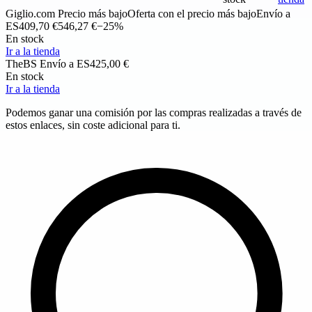
Giglio.com
Precio más bajo
Oferta con el precio más bajo
Envío a
ES
409,70 €
546,27 €
−25%
En stock
Ir a la tienda
TheBS
Envío a ES
425,00 €
En stock
Ir a la tienda
Podemos ganar una comisión por las compras realizadas a través de
estos enlaces, sin coste adicional para ti.