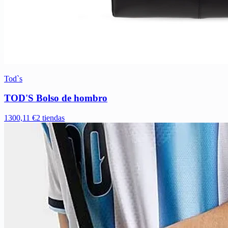
Tod`s
TOD'S Bolso de hombro
1300,11 €
2 tiendas