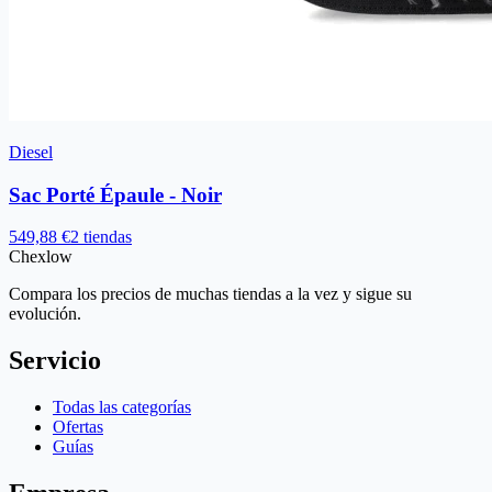
Diesel
Sac Porté Épaule - Noir
549,88 €
2 tiendas
Chex
low
Compara los precios de muchas tiendas a la vez y sigue su
evolución.
Servicio
Todas las categorías
Ofertas
Guías