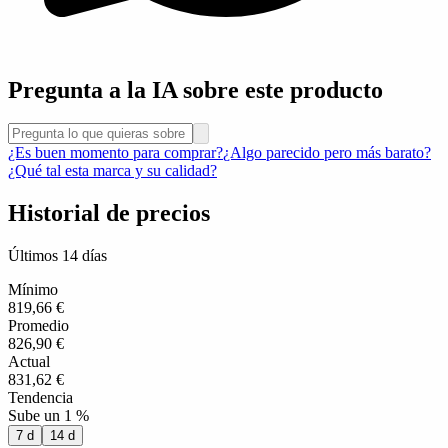
Pregunta a la IA sobre este producto
¿Es buen momento para comprar?
¿Algo parecido pero más barato?
¿Qué tal esta marca y su calidad?
Historial de precios
Últimos 14 días
Mínimo
819,66 €
Promedio
826,90 €
Actual
831,62 €
Tendencia
Sube un 1 %
7 d
14 d