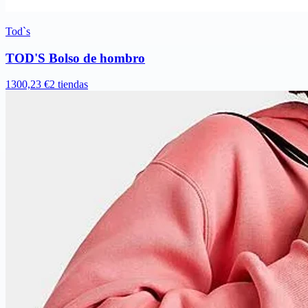
Tod`s
TOD'S Bolso de hombro
1300,23 €
2 tiendas