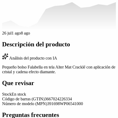
26 jul
1 ago
8 ago
Descripción del producto
Análisis del producto con IA
Pequeño bolso Falabella en tela Alter Mat Cracklé con aplicación de
cristal y cadena efecto diamante.
Que revisar
Stock
En stock
Código de barras (GTIN)
3667024226334
Número de modelo (MPN)
391698WP06541000
Preguntas frecuentes