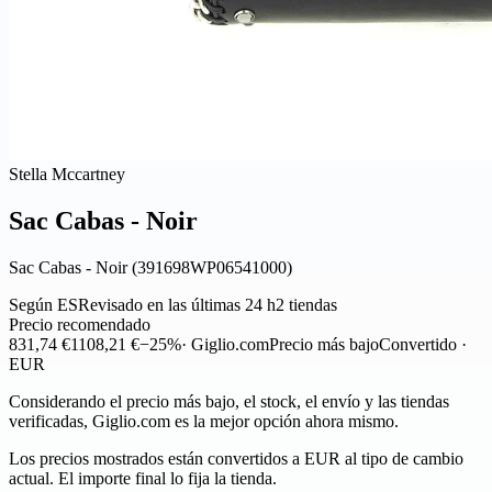
Stella Mccartney
Sac Cabas - Noir
Sac Cabas - Noir (391698WP06541000)
Según ES
Revisado en las últimas 24 h
2 tiendas
Precio recomendado
831,74 €
1108,21 €
−25%
· Giglio.com
Precio más bajo
Convertido ·
EUR
Considerando el precio más bajo, el stock, el envío y las tiendas
verificadas, Giglio.com es la mejor opción ahora mismo.
Los precios mostrados están convertidos a EUR al tipo de cambio
actual. El importe final lo fija la tienda.