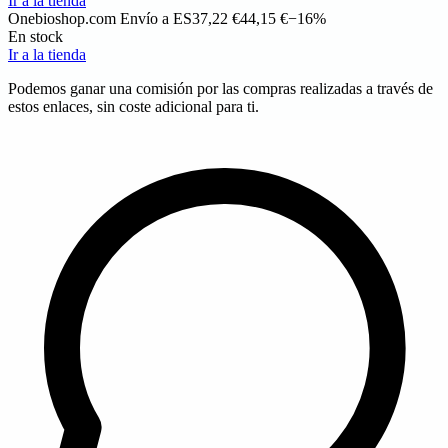
Ir a la tienda
Onebioshop.com
Envío a ES
37,22 €
44,15 €
−16%
En stock
Ir a la tienda
Podemos ganar una comisión por las compras realizadas a través de
estos enlaces, sin coste adicional para ti.