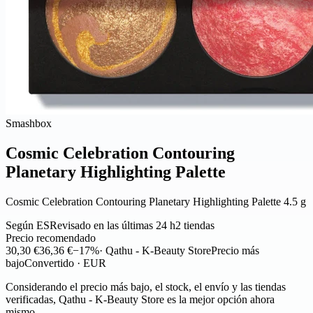
Smashbox
Cosmic Celebration Contouring
Planetary Highlighting Palette
Cosmic Celebration Contouring Planetary Highlighting Palette 4.5 g
Según ES
Revisado en las últimas 24 h
2 tiendas
Precio recomendado
30,30 €
36,36 €
−17%
· Qathu - K-Beauty Store
Precio más
bajo
Convertido · EUR
Considerando el precio más bajo, el stock, el envío y las tiendas
verificadas, Qathu - K-Beauty Store es la mejor opción ahora
mismo.