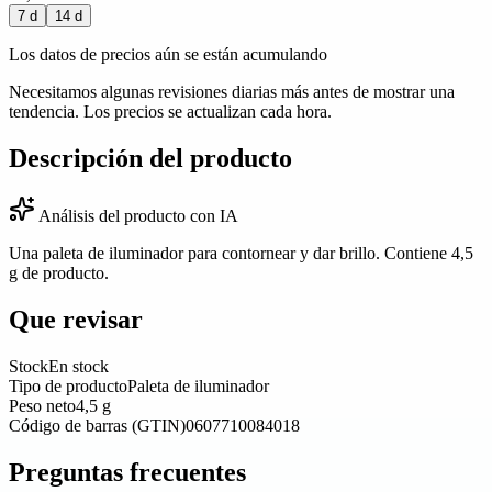
7 d
14 d
Los datos de precios aún se están acumulando
Necesitamos algunas revisiones diarias más antes de mostrar una
tendencia. Los precios se actualizan cada hora.
Descripción del producto
Análisis del producto con IA
Una paleta de iluminador para contornear y dar brillo. Contiene 4,5
g de producto.
Que revisar
Stock
En stock
Tipo de producto
Paleta de iluminador
Peso neto
4,5 g
Código de barras (GTIN)
0607710084018
Preguntas frecuentes