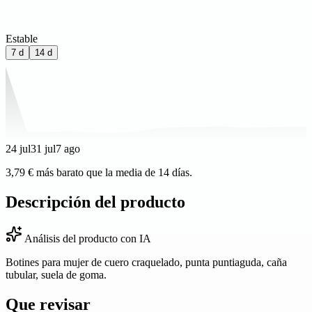
Estable
7 d
14 d
24 jul
31 jul
7 ago
3,79 € más barato que la media de 14 días.
Descripción del producto
Análisis del producto con IA
Botines para mujer de cuero craquelado, punta puntiaguda, caña
tubular, suela de goma.
Que revisar