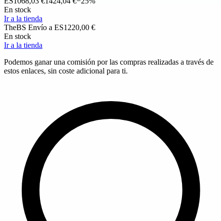
ES
1068,03 €
1424,04 €
−25%
En stock
Ir a la tienda
TheBS
Envío a ES
1220,00 €
En stock
Ir a la tienda
Podemos ganar una comisión por las compras realizadas a través de
estos enlaces, sin coste adicional para ti.