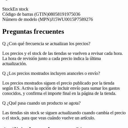
Stock
En stock
Código de barras (GTIN)
08058191975036
Número de modelo (MPN)
J15WU0015P7589276
Preguntas frecuentes
Q
¿Con qué frecuencia se actualizan los precios?
Los precios y el stock de las tiendas se vuelven a revisar cada hora.
La hora de revisión junto a cada precio indica la última
actualización.
Q
¿Los precios mostrados incluyen aranceles o envío?
Los precios mostrados siguen el precio publicado por la tienda
según ES. Activa la opción de incluir envío para sumar los gastos
conocidos, y confirma el importe final en la página de la tienda.
Q
¿Qué pasa cuando un producto se agota?
Las tiendas sin stock se siguen actualizando cuando cambia el precio
o el stock, para que veas cuándo vuelve un artículo.