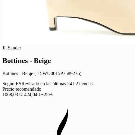
Jil Sander
Bottines - Beige
Bottines - Beige (J15WU0015P7589276)
Según ES
Revisado en las últimas 24 h
2 tiendas
Precio recomendado
1068,03 €
1424,04 €
−25%