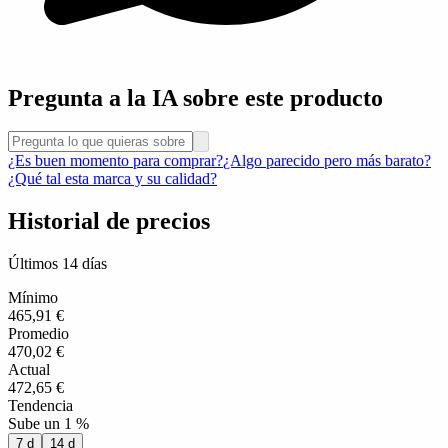
Pregunta a la IA sobre este producto
¿Es buen momento para comprar?
¿Algo parecido pero más barato?
¿Qué tal esta marca y su calidad?
Historial de precios
Últimos 14 días
Mínimo
465,91 €
Promedio
470,02 €
Actual
472,65 €
Tendencia
Sube un 1 %
7 d
14 d