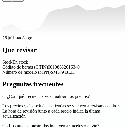
26 jul
1 ago
8 ago
Que revisar
Stock
En stock
Código de barras (GTIN)
00198682616340
Número de modelo (MPN)
SM579 BLK
Preguntas frecuentes
Q
¿Con qué frecuencia se actualizan los precios?
Los precios y el stock de las tiendas se vuelven a revisar cada hora.
La hora de revisión junto a cada precio indica la última
actualización.
Q
¿Los precios mostrados incluyen aranceles o envío?