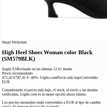
Stuart Weitzman
High Heel Shoes Woman color Black
(SM579BLK)
Según ES
Revisado en las últimas 12 h
1 tienda
Precio recomendado
472,45 €
787,41 €
−40%
· Giglio.com
Precio más bajo
Convertido ·
EUR
Considerando el precio más bajo, el stock, el envío y las tiendas
verificadas, Giglio.com es la mejor opción ahora mismo.
Los precios mostrados están convertidos a EUR al tipo de cambio
actual. El importe final lo fija la tienda.