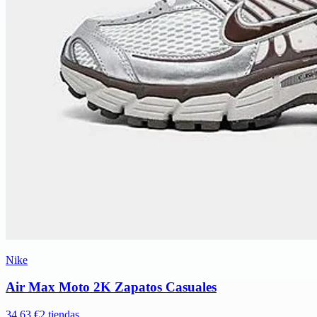
Nike
Air Max Moto 2K Zapatos Casuales
34,63 €
2 tiendas