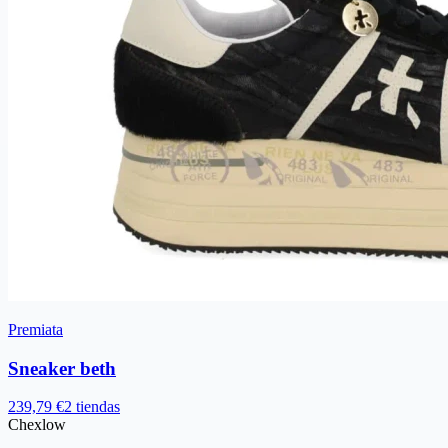
Premiata
Sneaker beth
239,79 €
2 tiendas
Chex
low