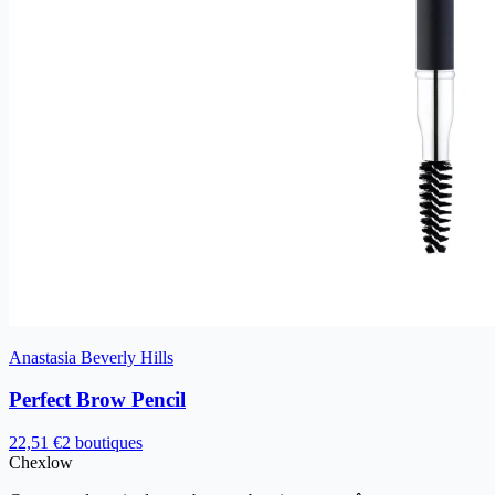
Anastasia Beverly Hills
Perfect Brow Pencil
22,51 €
2 boutiques
Chex
low