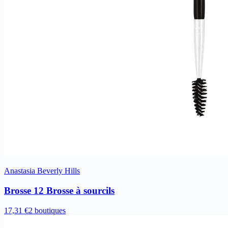
Anastasia Beverly Hills
Brosse 12 Brosse à sourcils
17,31 €
2 boutiques