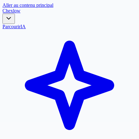
Aller au contenu principal
Chex
low
Parcourir
IA