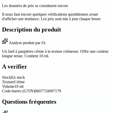
Les données de prix se constituent encore
Il nous faut encore quelques vérifications quotidiennes avant
d'afficher une tendance. Les prix sont mis à jour chaque heure.
Description du produit
Analyse produit par IA
Un fard à paupières crème à la texture crémeuse. Offre une couleur
longue tenue. Contient 10 ml.
A verifier
Stock
En stock
Texture
Crème
Volume
10 ml
Code-barres (GTIN)
0607710097179
Questions fréquentes