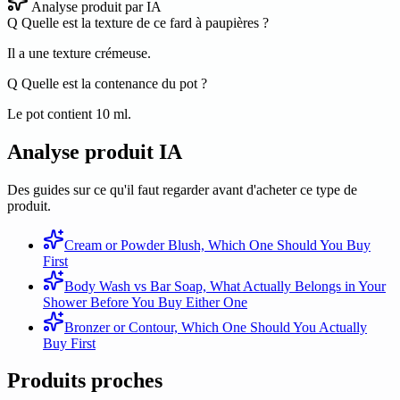
Analyse produit par IA
Q
Quelle est la texture de ce fard à paupières ?
Il a une texture crémeuse.
Q
Quelle est la contenance du pot ?
Le pot contient 10 ml.
Analyse produit IA
Des guides sur ce qu'il faut regarder avant d'acheter ce type de
produit.
Cream or Powder Blush, Which One Should You Buy
First
Body Wash vs Bar Soap, What Actually Belongs in Your
Shower Before You Buy Either One
Bronzer or Contour, Which One Should You Actually
Buy First
Produits proches