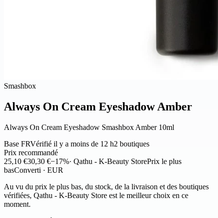
Smashbox
Always On Cream Eyeshadow Amber
Always On Cream Eyeshadow Smashbox Amber 10ml
Base FR
Vérifié il y a moins de 12 h
2 boutiques
Prix recommandé
25,10 €
30,30 €
−17%
· Qathu - K-Beauty Store
Prix le plus
bas
Converti · EUR
Au vu du prix le plus bas, du stock, de la livraison et des boutiques
vérifiées, Qathu - K-Beauty Store est le meilleur choix en ce
moment.