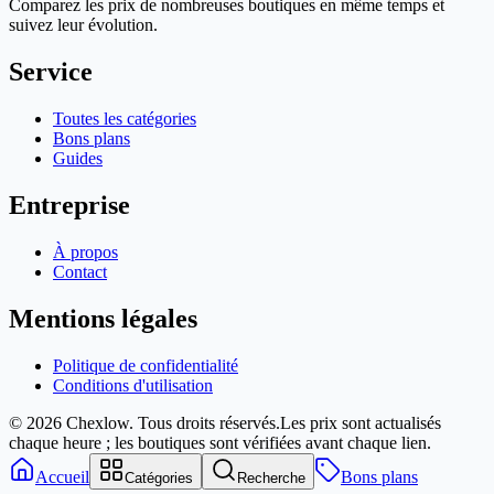
Comparez les prix de nombreuses boutiques en même temps et
suivez leur évolution.
Service
Toutes les catégories
Bons plans
Guides
Entreprise
À propos
Contact
Mentions légales
Politique de confidentialité
Conditions d'utilisation
© 2026 Chexlow. Tous droits réservés.
Les prix sont actualisés
chaque heure ; les boutiques sont vérifiées avant chaque lien.
Accueil
Bons plans
Catégories
Recherche