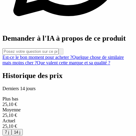
Demander à l'IA à propos de ce produit
Est-ce le bon moment pour acheter ?
Quelque chose de similaire
mais moins cher ?
Que valent cette marque et sa qualité ?
Historique des prix
Derniers 14 jours
Plus bas
25,10 €
Moyenne
25,10 €
Actuel
25,10 €
7 j
14 j