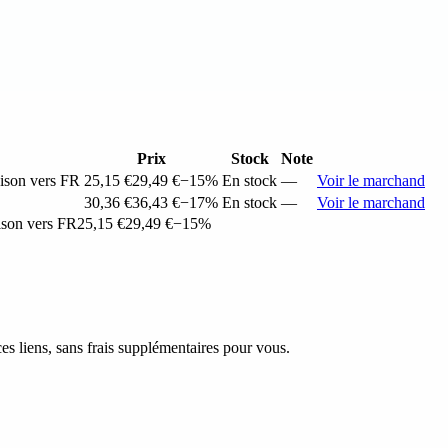
Prix
Stock
Note
ison vers FR
25,15 €
29,49 €
−15%
En stock
—
Voir le marchand
30,36 €
36,43 €
−17%
En stock
—
Voir le marchand
ison vers FR
25,15 €
29,49 €
−15%
s liens, sans frais supplémentaires pour vous.