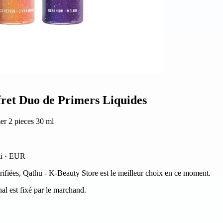
ret Duo de Primers Liquides
r 2 pieces 30 ml
ti · EUR
vérifiées, Qathu - K-Beauty Store est le meilleur choix en ce moment.
al est fixé par le marchand.