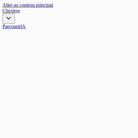
Aller au contenu principal
Chex
low
Parcourir
IA