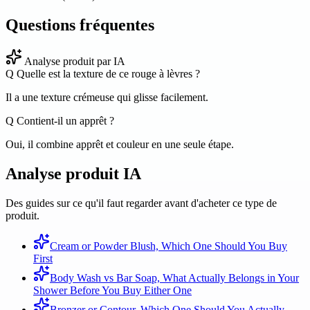
Questions fréquentes
Analyse produit par IA
Q
Quelle est la texture de ce rouge à lèvres ?
Il a une texture crémeuse qui glisse facilement.
Q
Contient-il un apprêt ?
Oui, il combine apprêt et couleur en une seule étape.
Analyse produit IA
Des guides sur ce qu'il faut regarder avant d'acheter ce type de
produit.
Cream or Powder Blush, Which One Should You Buy
First
Body Wash vs Bar Soap, What Actually Belongs in Your
Shower Before You Buy Either One
Bronzer or Contour, Which One Should You Actually