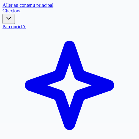
Aller au contenu principal
Chex
low
Parcourir
IA