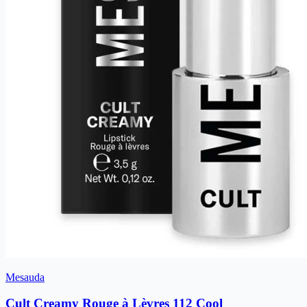
Mesauda
Cult Creamy Rouge à Lèvres 112 Cool