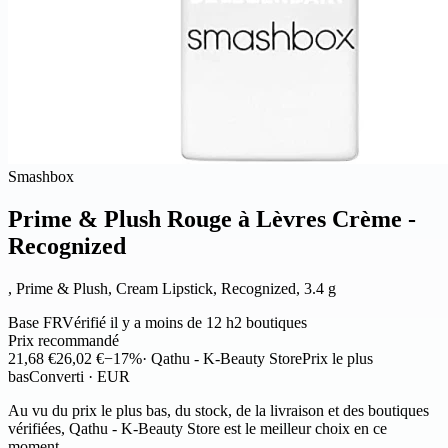
Smashbox
Prime & Plush Rouge à Lèvres Crème -
Recognized
, Prime & Plush, Cream Lipstick, Recognized, 3.4 g
Base FR
Vérifié il y a moins de 12 h
2 boutiques
Prix recommandé
21,68 €
26,02 €
−17%
· Qathu - K-Beauty Store
Prix le plus
bas
Converti · EUR
Au vu du prix le plus bas, du stock, de la livraison et des boutiques
vérifiées, Qathu - K-Beauty Store est le meilleur choix en ce
moment.