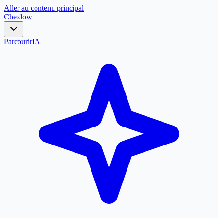
Aller au contenu principal
Chex
low
Parcourir
IA