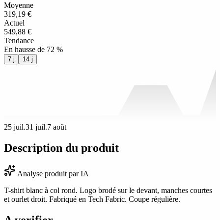
Moyenne
319,19 €
Actuel
549,88 €
Tendance
En hausse de 72 %
7 j
14 j
25 juil.
31 juil.
7 août
Description du produit
Analyse produit par IA
T-shirt blanc à col rond. Logo brodé sur le devant, manches courtes
et ourlet droit. Fabriqué en Tech Fabric. Coupe régulière.