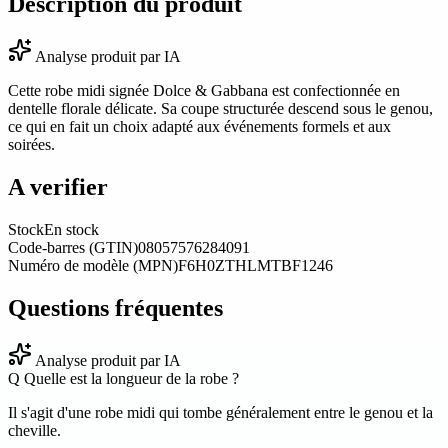
Description du produit
Analyse produit par IA
Cette robe midi signée Dolce & Gabbana est confectionnée en
dentelle florale délicate. Sa coupe structurée descend sous le genou,
ce qui en fait un choix adapté aux événements formels et aux
soirées.
A verifier
Stock
En stock
Code-barres (GTIN)
08057576284091
Numéro de modèle (MPN)
F6H0ZTHLMTBF1246
Questions fréquentes
Analyse produit par IA
Q
Quelle est la longueur de la robe ?
Il s'agit d'une robe midi qui tombe généralement entre le genou et la
cheville.