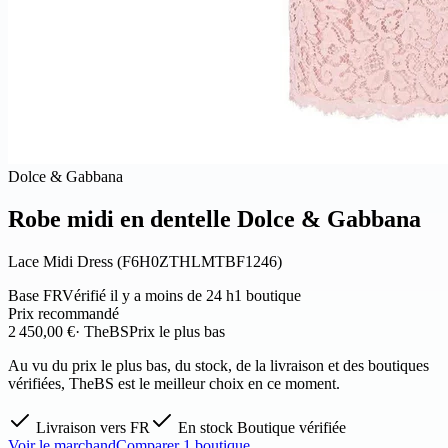
Dolce & Gabbana
Robe midi en dentelle Dolce & Gabbana
Lace Midi Dress (F6H0ZTHLMTBF1246)
Base FR
Vérifié il y a moins de 24 h
1 boutique
Prix recommandé
2 450,00 €
· TheBS
Prix le plus bas
Au vu du prix le plus bas, du stock, de la livraison et des boutiques
vérifiées, TheBS est le meilleur choix en ce moment.
Livraison vers FR
En stock
Boutique vérifiée
Voir le marchand
Comparer 1 boutique