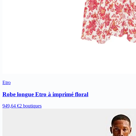
Etro
Robe longue Etro à imprimé floral
949,64 €
2 boutiques