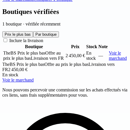
Boutiques vérifiées
1 boutique · vérifiée récemment
Prix le plus bas
Par boutique
Inclure la livraison
Boutique
Prix
Stock
Note
TheBS
Prix le plus bas
Offre au
En
Voir le
2 450,00 €
—
prix le plus bas
Livraison vers FR
stock
marchand
TheBS
Prix le plus bas
Offre au prix le plus bas
Livraison vers
FR
2 450,00 €
En stock
Voir le marchand
Nous pouvons percevoir une commission sur les achats effectués via
ces liens, sans frais supplémentaires pour vous.