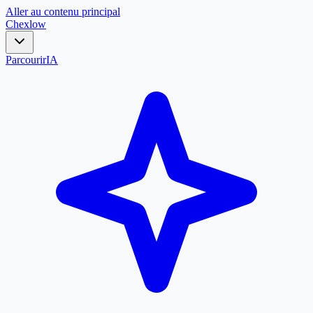
Aller au contenu principal
Chex
low
Parcourir
IA