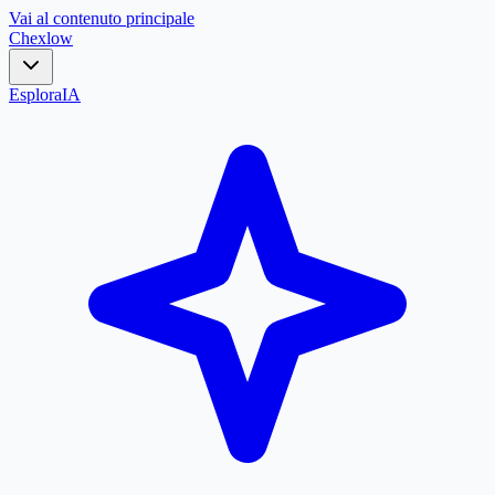
Vai al contenuto principale
Chex
low
Esplora
IA