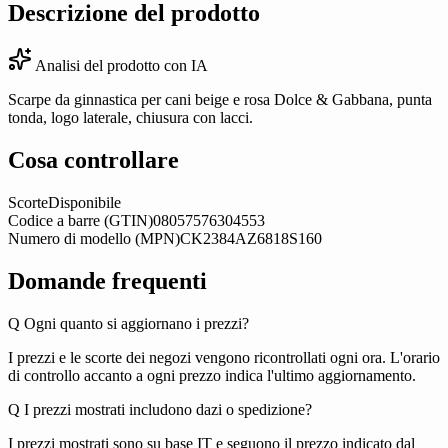
Descrizione del prodotto
Analisi del prodotto con IA
Scarpe da ginnastica per cani beige e rosa Dolce & Gabbana, punta
tonda, logo laterale, chiusura con lacci.
Cosa controllare
Scorte
Disponibile
Codice a barre (GTIN)
08057576304553
Numero di modello (MPN)
CK2384AZ6818S160
Domande frequenti
Q
Ogni quanto si aggiornano i prezzi?
I prezzi e le scorte dei negozi vengono ricontrollati ogni ora. L'orario
di controllo accanto a ogni prezzo indica l'ultimo aggiornamento.
Q
I prezzi mostrati includono dazi o spedizione?
I prezzi mostrati sono su base IT e seguono il prezzo indicato dal