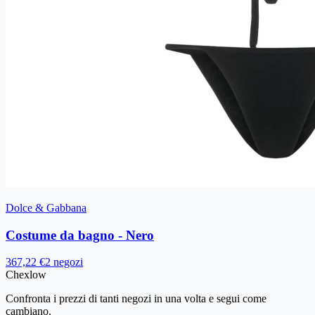
Dolce & Gabbana
Costume da bagno - Nero
367,22 €
2 negozi
Chex
low
Confronta i prezzi di tanti negozi in una volta e segui come
cambiano.