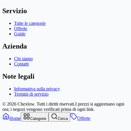
Servizio
Tutte le categorie
Offerte
Guide
Azienda
Chi siamo
Contatti
Note legali
Informativa sulla privacy
Termini di servizio
© 2026 Chexlow. Tutti i diritti riservati.
I prezzi si aggiornano ogni
ora; i negozi vengono verificati prima di ogni link.
Home
Offerte
Categorie
Cerca