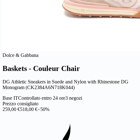
Dolce & Gabbana
Baskets - Couleur Chair
DG Athletic Sneakers in Suede and Nylon with Rhinestone DG
Monogram (CK2384A6N718K044)
Base IT
Controllato entro 24 ore
3 negozi
Prezzo consigliato
259,00 €
518,00 €
−50%