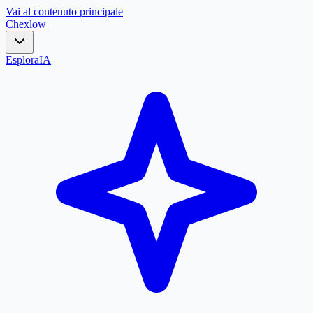
Vai al contenuto principale
Chex
low
Esplora
IA