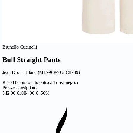
Brunello Cucinelli
Bull Straight Pants
Jean Droit - Blanc (ML996P4053C8739)
Base IT
Controllato entro 24 ore
2 negozi
Prezzo consigliato
542,00 €
1084,00 €
−50%