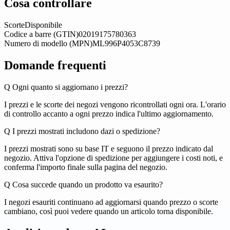
Cosa controllare
Scorte
Disponibile
Codice a barre (GTIN)
02019175780363
Numero di modello (MPN)
ML996P4053C8739
Domande frequenti
Q
Ogni quanto si aggiornano i prezzi?
I prezzi e le scorte dei negozi vengono ricontrollati ogni ora. L'orario
di controllo accanto a ogni prezzo indica l'ultimo aggiornamento.
Q
I prezzi mostrati includono dazi o spedizione?
I prezzi mostrati sono su base IT e seguono il prezzo indicato dal
negozio. Attiva l'opzione di spedizione per aggiungere i costi noti, e
conferma l'importo finale sulla pagina del negozio.
Q
Cosa succede quando un prodotto va esaurito?
I negozi esauriti continuano ad aggiornarsi quando prezzo o scorte
cambiano, così puoi vedere quando un articolo torna disponibile.