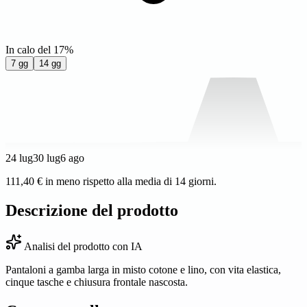
In calo del 17%
7 gg
14 gg
24 lug
30 lug
6 ago
111,40 € in meno rispetto alla media di 14 giorni.
Descrizione del prodotto
Analisi del prodotto con IA
Pantaloni a gamba larga in misto cotone e lino, con vita elastica,
cinque tasche e chiusura frontale nascosta.