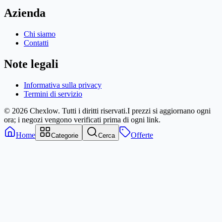
Azienda
Chi siamo
Contatti
Note legali
Informativa sulla privacy
Termini di servizio
© 2026 Chexlow. Tutti i diritti riservati.
I prezzi si aggiornano ogni
ora; i negozi vengono verificati prima di ogni link.
Home
Offerte
Categorie
Cerca