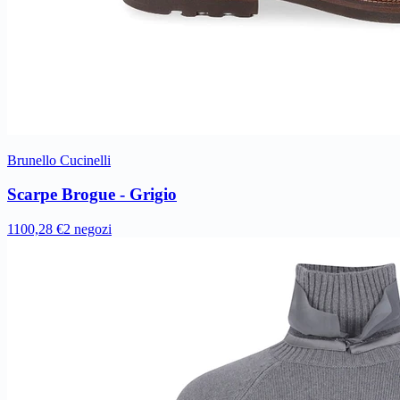
Brunello Cucinelli
Scarpe Brogue - Grigio
1100,28 €
2 negozi