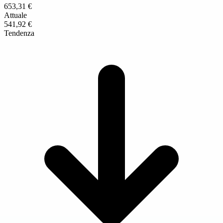
653,31 €
Attuale
541,92 €
Tendenza