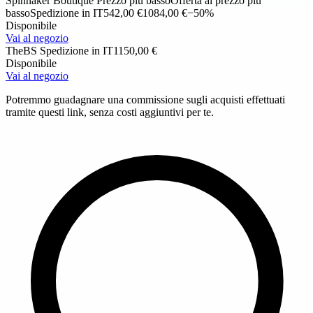
Spinnaker Boutique
Prezzo più basso
Offerta al prezzo più
basso
Spedizione in IT
542,00 €
1084,00 €
−50%
Disponibile
Vai al negozio
TheBS
Spedizione in IT
1150,00 €
Disponibile
Vai al negozio
Potremmo guadagnare una commissione sugli acquisti effettuati
tramite questi link, senza costi aggiuntivi per te.