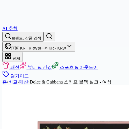
AI 추천
브랜드, 상품 검색
🇰🇷 KR · KRW
한국어
KR · KRW
전체
패션
뷰티 & 건강
스포츠 & 아웃도어
딜
가이드
홈
›
비교
›
패션
›
Dolce & Gabbana 스카프 블랙 실크 - 여성