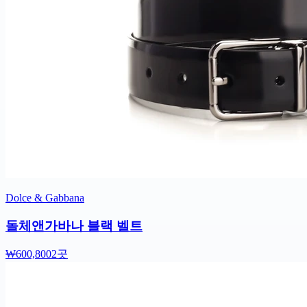
Dolce & Gabbana
돌체앤가바나 블랙 벨트
₩600,800
2곳