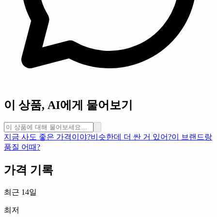
이 상품, AI에게 물어보기
지금 사도 좋은 가격이야?
비슷한데 더 싼 거 있어?
이 브랜드랑
품질 어때?
가격 기록
최근 14일
최저