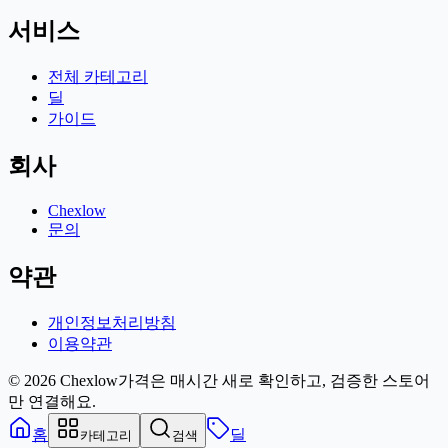
서비스
전체 카테고리
딜
가이드
회사
Chexlow
문의
약관
개인정보처리방침
이용약관
© 2026 Chexlow
가격은 매시간 새로 확인하고, 검증한 스토어
만 연결해요.
홈
딜
카테고리
검색