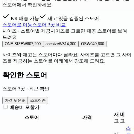
스토어에서 확인하세요.
KR 배송 가능
재고 있음
검증된 스토어
스토어로 이동
스토어 3곳 비교
사이즈 · 스토어별 제공
사이즈를 고르면 제공 스토어를 보여
드려요
ONE SIZE
₩807,200
onesize
₩814,300
OS
₩949,600
사이즈와 재고는 스토어마다 달라요. 사이즈를 고르면 그 사이
즈를 제공하는 스토어를 아래에서 강조해 드려요.
확인한 스토어
스토어 3곳 · 최근 확인
가격 낮은순
스토어순
배송비 포함가
재
비
스토어
가격
고
고
스