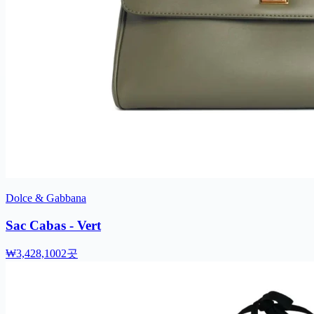
Dolce & Gabbana
Sac Cabas - Vert
₩3,428,100
2곳