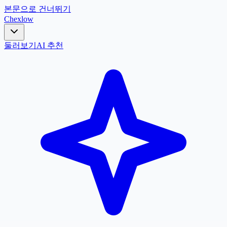
본문으로 건너뛰기
Chex
low
둘러보기
AI 추천