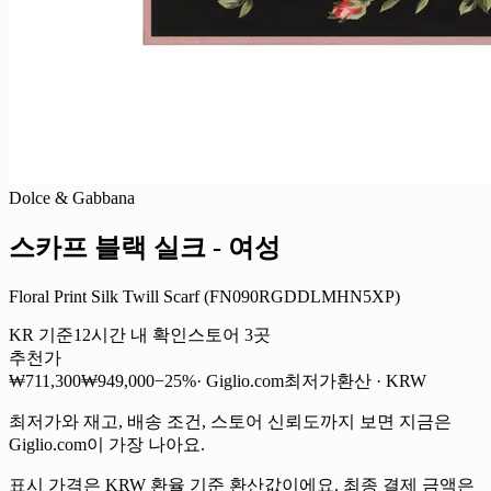
Dolce & Gabbana
스카프 블랙 실크 - 여성
Floral Print Silk Twill Scarf (FN090RGDDLMHN5XP)
KR 기준
12시간 내 확인
스토어 3곳
추천가
₩711,300
₩949,000
−25%
· Giglio.com
최저가
환산 · KRW
최저가와 재고, 배송 조건, 스토어 신뢰도까지 보면 지금은
Giglio.com이 가장 나아요.
표시 가격은 KRW 환율 기준 환산값이에요. 최종 결제 금액은