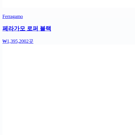
Ferragamo
페라가모 로퍼 블랙
₩1,395,200
2곳