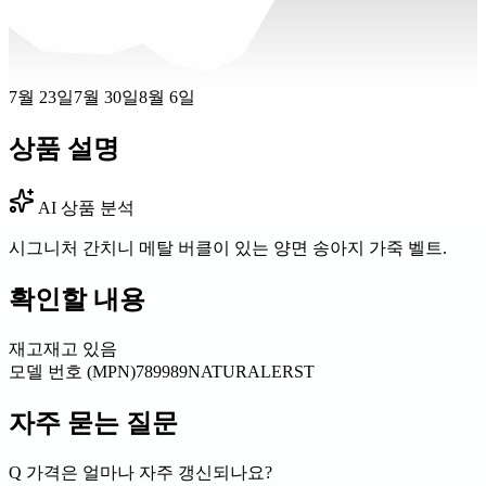
7월 23일
7월 30일
8월 6일
상품 설명
AI 상품 분석
시그니처 간치니 메탈 버클이 있는 양면 송아지 가죽 벨트.
확인할 내용
재고
재고 있음
모델 번호 (MPN)
789989NATURALERST
자주 묻는 질문
Q
가격은 얼마나 자주 갱신되나요?