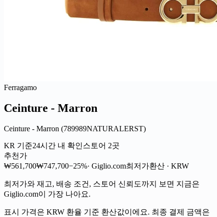
Ferragamo
Ceinture - Marron
Ceinture - Marron (789989NATURALERST)
KR 기준
24시간 내 확인
스토어 2곳
추천가
₩561,700
₩747,700
−25%
· Giglio.com
최저가
환산 · KRW
최저가와 재고, 배송 조건, 스토어 신뢰도까지 보면 지금은
Giglio.com이 가장 나아요.
표시 가격은 KRW 환율 기준 환산값이에요. 최종 결제 금액은