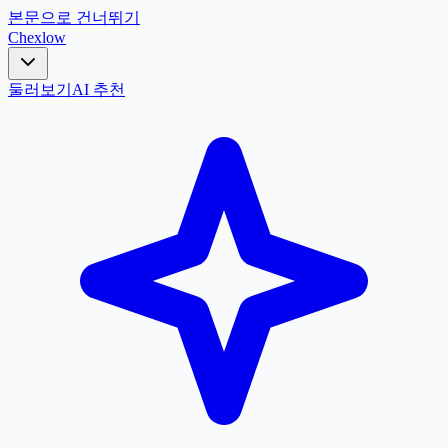
본문으로 건너뛰기
Chex
low
둘러보기
AI 추천