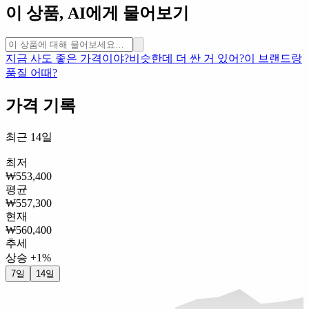
이 상품, AI에게 물어보기
지금 사도 좋은 가격이야?
비슷한데 더 싼 거 있어?
이 브랜드랑
품질 어때?
가격 기록
최근 14일
최저
₩553,400
평균
₩557,300
현재
₩560,400
추세
상승 +1%
7일
14일