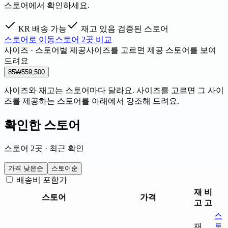
스토어에서 확인하세요.
KR 배송 가능
재고 있음
검증된 스토어
스토어로 이동
스토어 2곳 비교
사이즈 · 스토어별 제공
사이즈를 고르면 제공 스토어를 보여
드려요
85
₩559,500
사이즈와 재고는 스토어마다 달라요. 사이즈를 고르면 그 사이
즈를 제공하는 스토어를 아래에서 강조해 드려요.
확인한 스토어
스토어 2곳 · 최근 확인
가격 낮은순
스토어순
배송비 포함가
재
비
스토어
가격
고
고
스
재
토