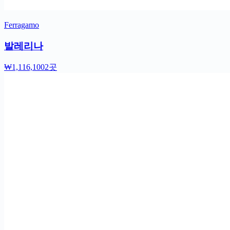
Ferragamo
발레리나
₩1,116,100
2곳