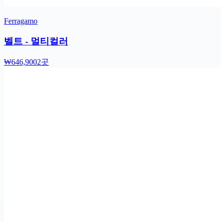
Ferragamo
벨트 - 멀티컬러
₩646,900
2곳