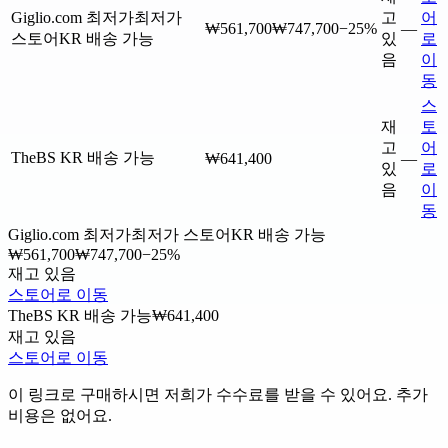
Giglio.com
최저가
최저가
고
어
₩561,700
₩747,700
−25%
—
스토어
KR 배송 가능
있
로
음
이
동
스
재
토
고
어
TheBS
KR 배송 가능
₩641,400
—
있
로
음
이
동
Giglio.com
최저가
최저가 스토어
KR 배송 가능
₩561,700
₩747,700
−25%
재고 있음
스토어로 이동
TheBS
KR 배송 가능
₩641,400
재고 있음
스토어로 이동
이 링크로 구매하시면 저희가 수수료를 받을 수 있어요. 추가
비용은 없어요.