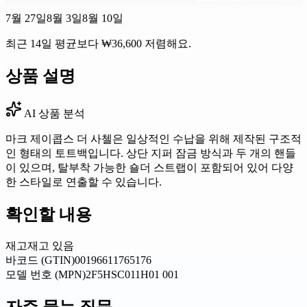
7월 27일
8월 3일
8월 10일
최근 14일 평균보다 ₩36,600 저렴해요.
상품 설명
AI 상품 분석
마크 제이콥스 더 사첼은 일상적인 수납을 위해 제작된 구조적
인 형태의 토트백입니다. 상단 지퍼 잠금 방식과 두 개의 핸들
이 있으며, 탈부착 가능한 숄더 스트랩이 포함되어 있어 다양
한 스타일로 연출할 수 있습니다.
확인할 내용
재고
재고 있음
바코드 (GTIN)
00196611765176
모델 번호 (MPN)
2F5HSC011H01 001
자주 묻는 질문