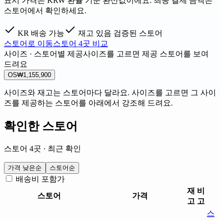
표시 가격은 KRW 환율 기준 환산값이에요. 최종 결제 금액은
스토어에서 확인하세요.
KR 배송 가능
재고 있음
검증된 스토어
스토어로 이동
스토어 4곳 비교
사이즈 · 스토어별 제공
사이즈를 고르면 제공 스토어를 보여
드려요
OS
₩1,155,900
사이즈와 재고는 스토어마다 달라요. 사이즈를 고르면 그 사이
즈를 제공하는 스토어를 아래에서 강조해 드려요.
확인한 스토어
스토어 4곳 · 최근 확인
가격 낮은순
스토어순
배송비 포함가
재
비
스토어
가격
고
고
스