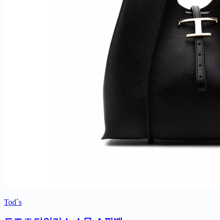
Tod`s