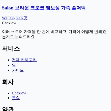
Salon 브라운 크로코 엠보싱 가죽 숄더백
₩1,936,800
2곳
Chex
low
여러 스토어 가격을 한 번에 비교하고, 가격이 어떻게 변해왔
는지도 보여드려요.
서비스
전체 카테고리
딜
가이드
회사
Chexlow
문의
약관