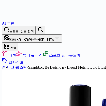
AI 추천
브랜드, 상품 검색
🇰🇷 KR · KRW
한국어
KR · KRW
전체
패션
뷰티 & 건강
스포츠 & 아웃도어
딜
가이드
홈
›
비교
›
립스틱
›
Smashbox Be Legendary Liquid Metal Liquid Lipst