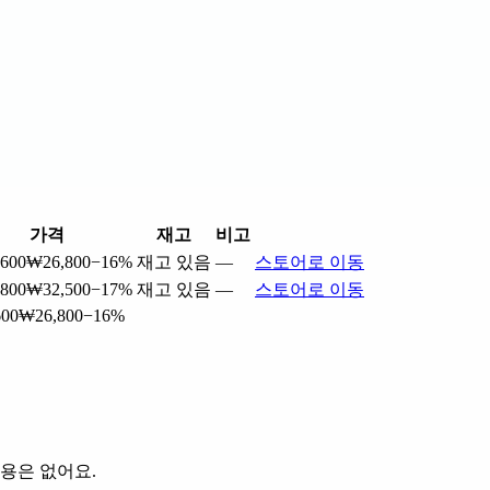
가격
재고
비고
600
₩26,800
−16%
재고 있음
—
스토어로 이동
800
₩32,500
−17%
재고 있음
—
스토어로 이동
600
₩26,800
−16%
용은 없어요.