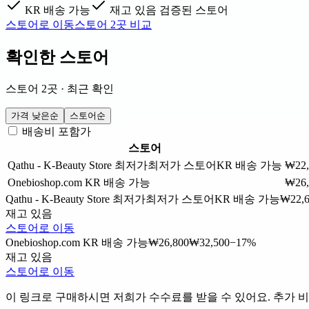
KR 배송 가능
재고 있음
검증된 스토어
스토어로 이동
스토어 2곳 비교
확인한 스토어
스토어 2곳 · 최근 확인
가격 낮은순
스토어순
배송비 포함가
스토어
Qathu - K-Beauty Store
최저가
최저가 스토어
KR 배송 가능
₩22,
Onebioshop.com
KR 배송 가능
₩26,
Qathu - K-Beauty Store
최저가
최저가 스토어
KR 배송 가능
₩22,
재고 있음
스토어로 이동
Onebioshop.com
KR 배송 가능
₩26,800
₩32,500
−17%
재고 있음
스토어로 이동
이 링크로 구매하시면 저희가 수수료를 받을 수 있어요. 추가 비