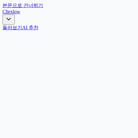
본문으로 건너뛰기
Chex
low
둘러보기
AI 추천