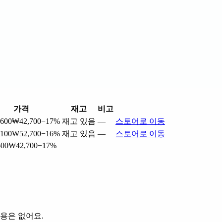
가격
재고
비고
600
₩42,700
−17%
재고 있음
—
스토어로 이동
100
₩52,700
−16%
재고 있음
—
스토어로 이동
600
₩42,700
−17%
용은 없어요.