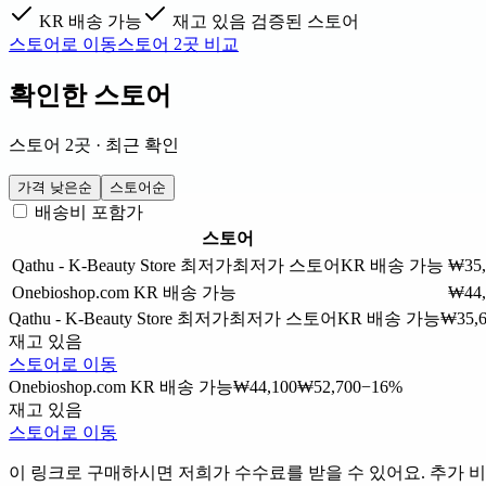
KR 배송 가능
재고 있음
검증된 스토어
스토어로 이동
스토어 2곳 비교
확인한 스토어
스토어 2곳 · 최근 확인
가격 낮은순
스토어순
배송비 포함가
스토어
Qathu - K-Beauty Store
최저가
최저가 스토어
KR 배송 가능
₩35,
Onebioshop.com
KR 배송 가능
₩44,
Qathu - K-Beauty Store
최저가
최저가 스토어
KR 배송 가능
₩35,
재고 있음
스토어로 이동
Onebioshop.com
KR 배송 가능
₩44,100
₩52,700
−16%
재고 있음
스토어로 이동
이 링크로 구매하시면 저희가 수수료를 받을 수 있어요. 추가 비