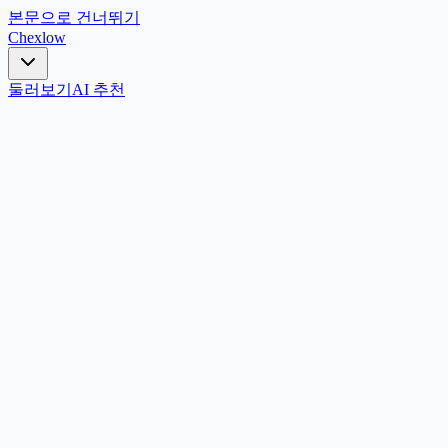
본문으로 건너뛰기
Chex
low
둘러보기
AI 추천