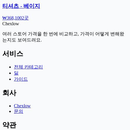
티셔츠 - 베이지
₩368,100
2곳
Chex
low
여러 스토어 가격을 한 번에 비교하고, 가격이 어떻게 변해왔
는지도 보여드려요.
서비스
전체 카테고리
딜
가이드
회사
Chexlow
문의
약관