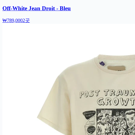
Off-White Jean Droit - Bleu
₩789,000
2곳