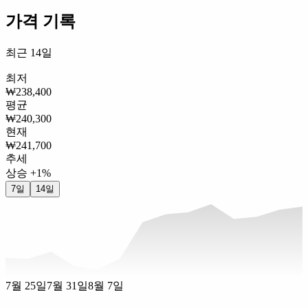
가격 기록
최근 14일
최저
₩238,400
평균
₩240,300
현재
₩241,700
추세
상승 +1%
7일
14일
7월 25일
7월 31일
8월 7일