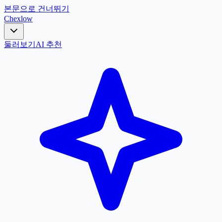
본문으로 건너뛰기
Chex
low
둘러보기
AI 추천