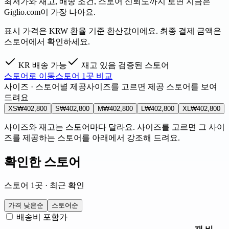
최저가와 재고, 배송 조건, 스토어 신뢰도까지 보면 지금은
Giglio.com이 가장 나아요.
표시 가격은 KRW 환율 기준 환산값이에요. 최종 결제 금액은
스토어에서 확인하세요.
KR 배송 가능
재고 있음
검증된 스토어
스토어로 이동
스토어 1곳 비교
사이즈 · 스토어별 제공
사이즈를 고르면 제공 스토어를 보여
드려요
XS
₩402,800
S
₩402,800
M
₩402,800
L
₩402,800
XL
₩402,800
사이즈와 재고는 스토어마다 달라요. 사이즈를 고르면 그 사이
즈를 제공하는 스토어를 아래에서 강조해 드려요.
확인한 스토어
스토어 1곳 · 최근 확인
가격 낮은순
스토어순
배송비 포함가