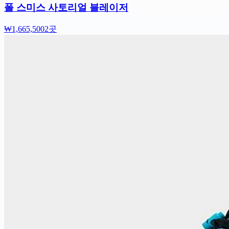
폴 스미스 사토리얼 블레이저
₩1,665,500
2곳