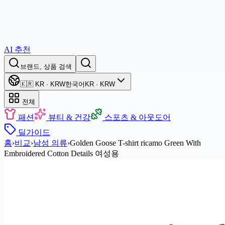
AI 추천
브랜드, 상품 검색
🇰🇷 KR · KRW
한국어
KR · KRW
전체
패션
뷰티 & 건강
스포츠 & 아웃도어
딜
가이드
홈
›
비교
›
남성 의류
›
Golden Goose T-shirt ricamo Green With
Embroidered Cotton Details 여성용