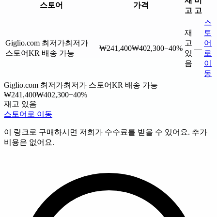
재
비
스토어
가격
고
고
스
재
토
Giglio.com
최저가
최저가
고
어
₩241,400
₩402,300
−40%
—
스토어
KR 배송 가능
있
로
음
이
동
Giglio.com
최저가
최저가 스토어
KR 배송 가능
₩241,400
₩402,300
−40%
재고 있음
스토어로 이동
이 링크로 구매하시면 저희가 수수료를 받을 수 있어요. 추가
비용은 없어요.