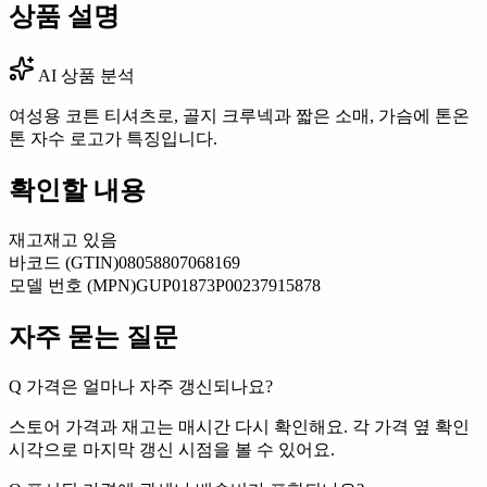
상품 설명
AI 상품 분석
여성용 코튼 티셔츠로, 골지 크루넥과 짧은 소매, 가슴에 톤온
톤 자수 로고가 특징입니다.
확인할 내용
재고
재고 있음
바코드 (GTIN)
08058807068169
모델 번호 (MPN)
GUP01873P00237915878
자주 묻는 질문
Q
가격은 얼마나 자주 갱신되나요?
스토어 가격과 재고는 매시간 다시 확인해요. 각 가격 옆 확인
시각으로 마지막 갱신 시점을 볼 수 있어요.