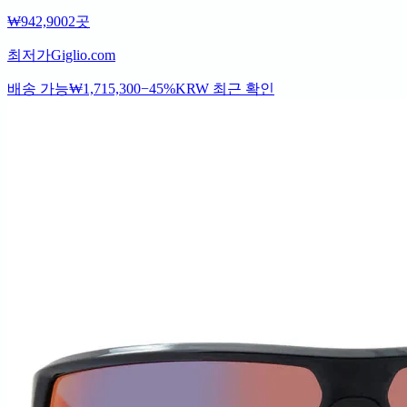
₩942,900
2곳
최저가
Giglio.com
배송 가능
₩1,715,300
−45%
KRW
최근 확인