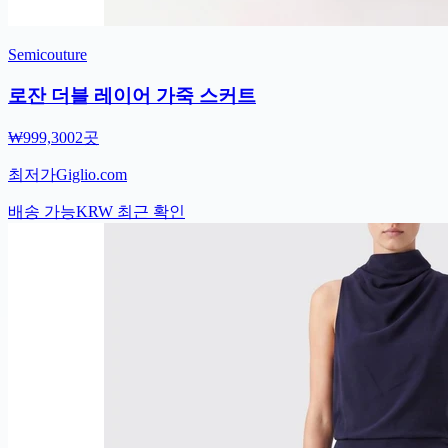
Semicouture
로잔 더블 레이어 가죽 스커트
₩999,300
2곳
최저가
Giglio.com
배송 가능
KRW
최근 확인