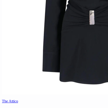
The Attico