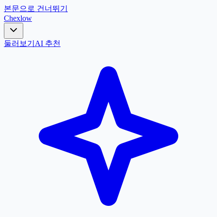
본문으로 건너뛰기
Chex
low
둘러보기
AI 추천