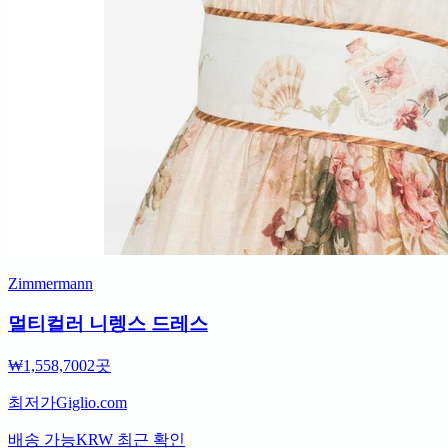
Zimmermann
멀티컬러 니렝스 드레스
₩1,558,700
2곳
최저가
Giglio.com
배송 가능
KRW
최근 확인