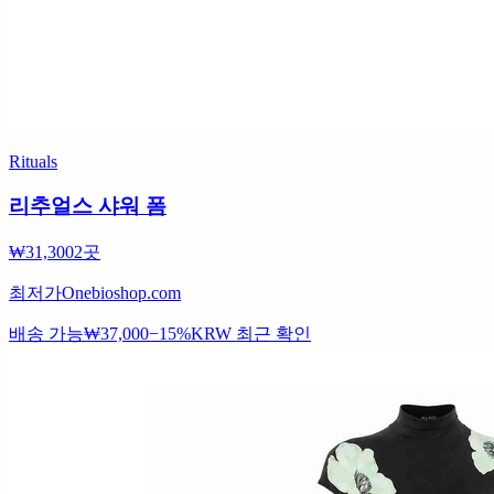
Rituals
리추얼스 샤워 폼
₩31,300
2곳
최저가
Onebioshop.com
배송 가능
₩37,000
−15%
KRW
최근 확인