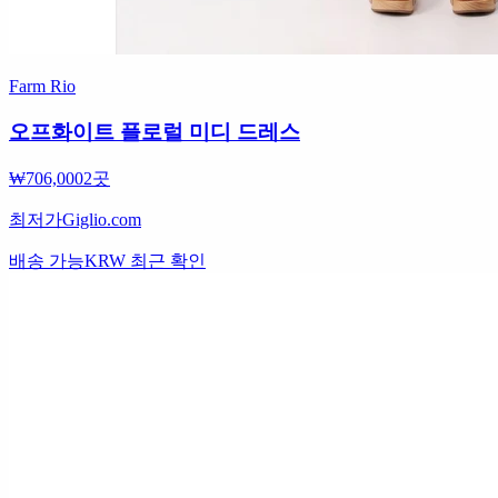
Farm Rio
오프화이트 플로럴 미디 드레스
₩706,000
2곳
최저가
Giglio.com
배송 가능
KRW
최근 확인