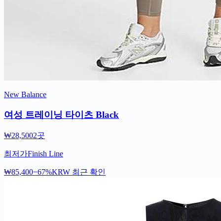
New Balance
여성 트레이닝 타이츠 Black
₩28,500
2곳
최저가
Finish Line
₩85,400
−67%
KRW
최근 확인