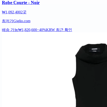
Robe Courte - Noir
₩1,092,400
2곳
최저가
Giglio.com
배송 가능
₩1,820,600
−40%
KRW
최근 확인