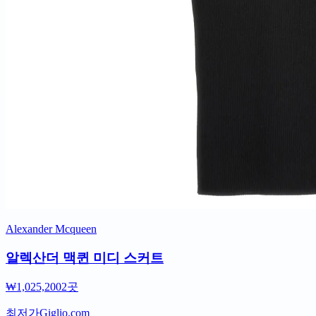
Alexander Mcqueen
알렉산더 맥퀸 미디 스커트
₩1,025,200
2곳
최저가
Giglio.com