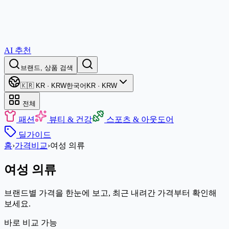
AI 추천
브랜드, 상품 검색
🇰🇷 KR · KRW
한국어
KR · KRW
전체
패션
뷰티 & 건강
스포츠 & 아웃도어
딜
가이드
홈
›
가격비교
›
여성 의류
여성 의류
브랜드별 가격을 한눈에 보고, 최근 내려간 가격부터 확인해
보세요.
바로 비교 가능