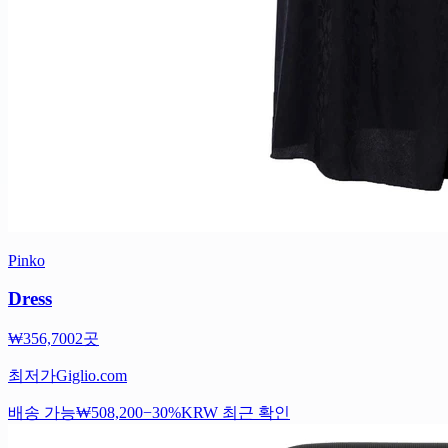
Pinko
Dress
₩356,700
2곳
최저가
Giglio.com
배송 가능
₩508,200
−30%
KRW
최근 확인