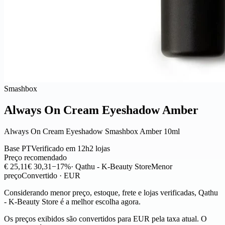
Smashbox
Always On Cream Eyeshadow Amber
Always On Cream Eyeshadow Smashbox Amber 10ml
Base PT
Verificado em 12h
2 lojas
Preço recomendado
€ 25,11
€ 30,31
−17%
· Qathu - K-Beauty Store
Menor
preço
Convertido · EUR
Considerando menor preço, estoque, frete e lojas verificadas, Qathu
- K-Beauty Store é a melhor escolha agora.
Os preços exibidos são convertidos para EUR pela taxa atual. O