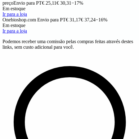
preço
Envio para PT
€ 25,11
€ 30,31
−17%
Em estoque
Ir para a loja
Onebioshop.com
Envio para PT
€ 31,17
€ 37,24
−16%
Em estoque
Ir para a loja
Podemos receber uma comissão pelas compras feitas através destes
links, sem custo adicional para você.