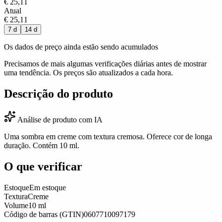
€ 25,11
Atual
€ 25,11
7 d
14 d
Os dados de preço ainda estão sendo acumulados
Precisamos de mais algumas verificações diárias antes de mostrar
uma tendência. Os preços são atualizados a cada hora.
Descrição do produto
Análise de produto com IA
Uma sombra em creme com textura cremosa. Oferece cor de longa
duração. Contém 10 ml.
O que verificar
Estoque
Em estoque
Textura
Creme
Volume
10 ml
Código de barras (GTIN)
0607710097179