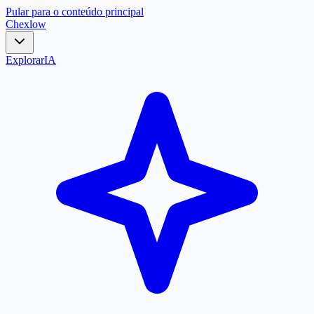
Pular para o conteúdo principal
Chex
low
Explorar
IA