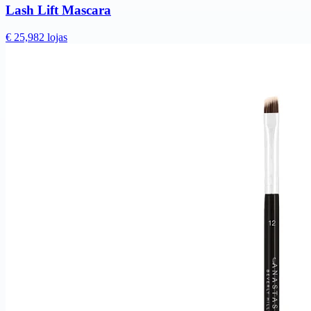
Lash Lift Mascara
€ 25,98
2 lojas