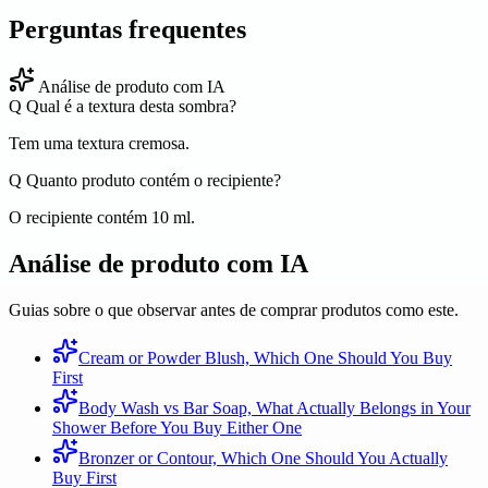
Perguntas frequentes
Análise de produto com IA
Q
Qual é a textura desta sombra?
Tem uma textura cremosa.
Q
Quanto produto contém o recipiente?
O recipiente contém 10 ml.
Análise de produto com IA
Guias sobre o que observar antes de comprar produtos como este.
Cream or Powder Blush, Which One Should You Buy
First
Body Wash vs Bar Soap, What Actually Belongs in Your
Shower Before You Buy Either One
Bronzer or Contour, Which One Should You Actually
Buy First