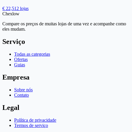
€ 22,51
2 lojas
Chex
low
Compare os preços de muitas lojas de uma vez e acompanhe como
eles mudam.
Serviço
Todas as categorias
Ofertas
Guias
Empresa
Sobre nós
Contato
Legal
Política de privacidade
Termos de serviço