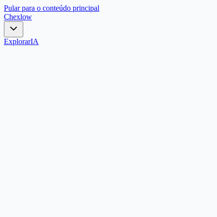
Pular para o conteúdo principal
Chex
low
Explorar
IA