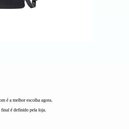
com é a melhor escolha agora.
inal é definido pela loja.