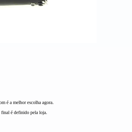
com é a melhor escolha agora.
inal é definido pela loja.