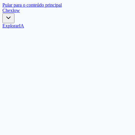
Pular para o conteúdo principal
Chex
low
Explorar
IA