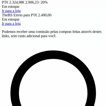
PT
€ 2.324,98
€ 2.906,23
−20%
Em estoque
Ir para a loja
TheBS
Envio para PT
€ 2.490,00
Em estoque
Ir para a loja
Podemos receber uma comissão pelas compras feitas através destes
links, sem custo adicional para você.