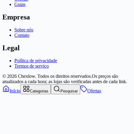
Guias
Empresa
Sobre nós
Contato
Legal
Política de privacidade
Termos de serviço
© 2026 Chexlow. Todos os direitos reservados.
Os preços são
atualizados a cada hora; as lojas são verificadas antes de cada link.
Início
Ofertas
Categorias
Pesquisar