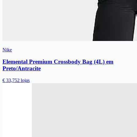
Nike
Elemental Premium Crossbody Bag (4L) em
Preto/Antracite
€ 33,75
2 lojas