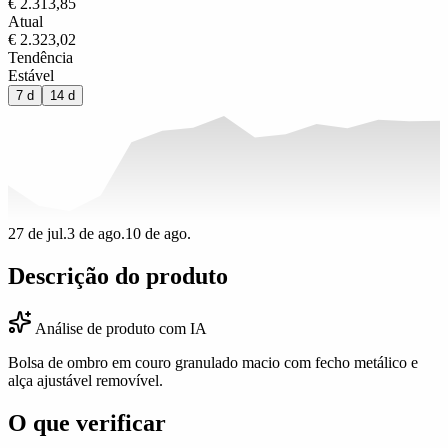
€ 2.313,85
Atual
€ 2.323,02
Tendência
Estável
7 d
14 d
27 de jul.
3 de ago.
10 de ago.
Descrição do produto
Análise de produto com IA
Bolsa de ombro em couro granulado macio com fecho metálico e
alça ajustável removível.
O que verificar