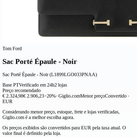
Tom Ford
Sac Porté Épaule - Noir
Sac Porté Épaule - Noir (L1899LGO033PNAA)
Base PT
Verificado em 24h
2 lojas
Preço recomendado
€ 2.324,98
€ 2.906,23
−20%
· Giglio.com
Menor preço
Convertido ·
EUR
Considerando menor preço, estoque, frete e lojas verificadas,
Giglio.com é a melhor escolha agora.
Os preços exibidos são convertidos para EUR pela taxa atual. O
valor final é definido pela loja.