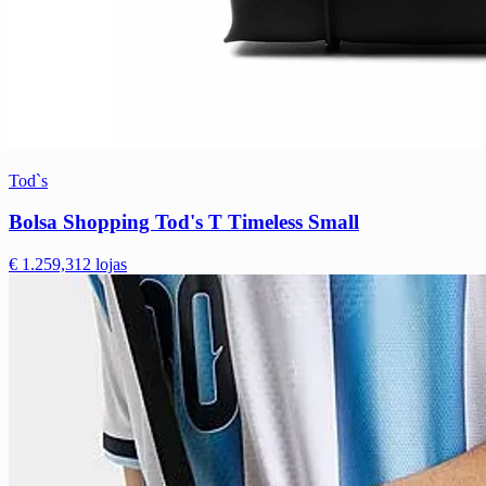
Tod`s
Bolsa Shopping Tod's T Timeless Small
€ 1.259,31
2 lojas