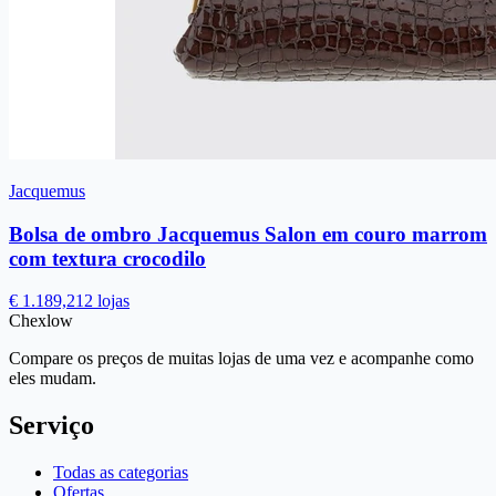
Jacquemus
Bolsa de ombro Jacquemus Salon em couro marrom
com textura crocodilo
€ 1.189,21
2 lojas
Chex
low
Compare os preços de muitas lojas de uma vez e acompanhe como
eles mudam.
Serviço
Todas as categorias
Ofertas