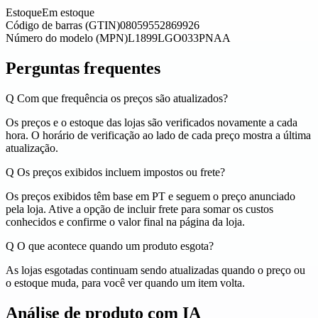
Estoque
Em estoque
Código de barras (GTIN)
08059552869926
Número do modelo (MPN)
L1899LGO033PNAA
Perguntas frequentes
Q
Com que frequência os preços são atualizados?
Os preços e o estoque das lojas são verificados novamente a cada
hora. O horário de verificação ao lado de cada preço mostra a última
atualização.
Q
Os preços exibidos incluem impostos ou frete?
Os preços exibidos têm base em PT e seguem o preço anunciado
pela loja. Ative a opção de incluir frete para somar os custos
conhecidos e confirme o valor final na página da loja.
Q
O que acontece quando um produto esgota?
As lojas esgotadas continuam sendo atualizadas quando o preço ou
o estoque muda, para você ver quando um item volta.
Análise de produto com IA