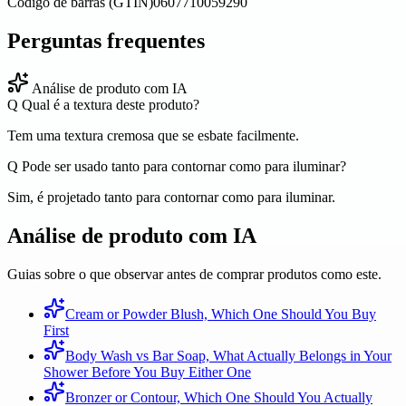
Código de barras (GTIN)
0607710059290
Perguntas frequentes
Análise de produto com IA
Q
Qual é a textura deste produto?
Tem uma textura cremosa que se esbate facilmente.
Q
Pode ser usado tanto para contornar como para iluminar?
Sim, é projetado tanto para contornar como para iluminar.
Análise de produto com IA
Guias sobre o que observar antes de comprar produtos como este.
Cream or Powder Blush, Which One Should You Buy
First
Body Wash vs Bar Soap, What Actually Belongs in Your
Shower Before You Buy Either One
Bronzer or Contour, Which One Should You Actually