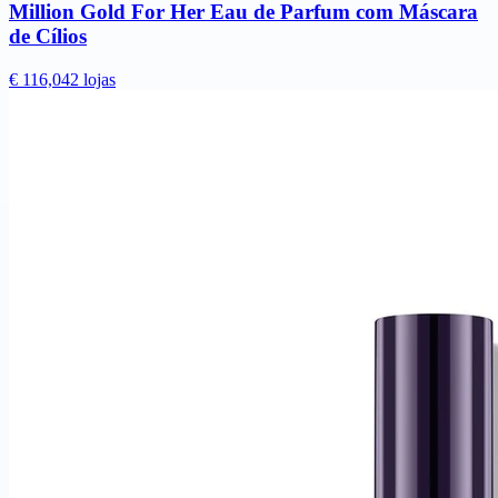
Million Gold For Her Eau de Parfum com Máscara
de Cílios
€ 116,04
2 lojas