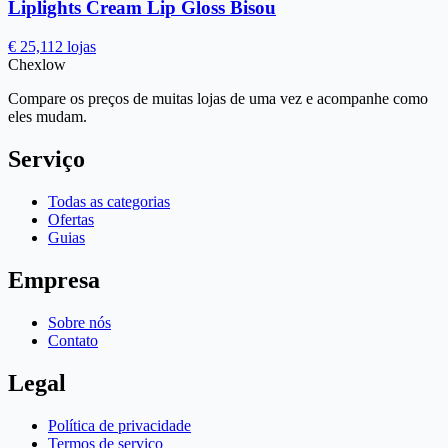
Liplights Cream Lip Gloss Bisou
€ 25,11
2 lojas
Chex
low
Compare os preços de muitas lojas de uma vez e acompanhe como
eles mudam.
Serviço
Todas as categorias
Ofertas
Guias
Empresa
Sobre nós
Contato
Legal
Política de privacidade
Termos de serviço