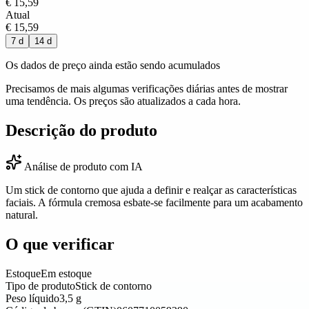
€ 15,59
Atual
€ 15,59
7 d
14 d
Os dados de preço ainda estão sendo acumulados
Precisamos de mais algumas verificações diárias antes de mostrar
uma tendência. Os preços são atualizados a cada hora.
Descrição do produto
Análise de produto com IA
Um stick de contorno que ajuda a definir e realçar as características
faciais. A fórmula cremosa esbate-se facilmente para um acabamento
natural.
O que verificar
Estoque
Em estoque
Tipo de produto
Stick de contorno
Peso líquido
3,5 g