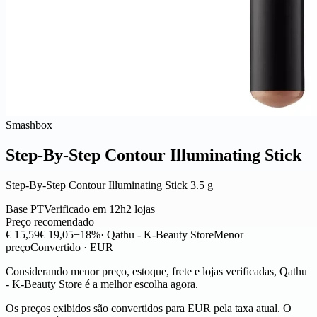
Smashbox
Step-By-Step Contour Illuminating Stick
Step-By-Step Contour Illuminating Stick 3.5 g
Base PT
Verificado em 12h
2 lojas
Preço recomendado
€ 15,59
€ 19,05
−18%
· Qathu - K-Beauty Store
Menor
preço
Convertido · EUR
Considerando menor preço, estoque, frete e lojas verificadas, Qathu
- K-Beauty Store é a melhor escolha agora.
Os preços exibidos são convertidos para EUR pela taxa atual. O