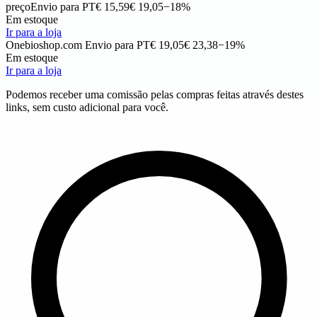
preço
Envio para PT
€ 15,59
€ 19,05
−18%
Em estoque
Ir para a loja
Onebioshop.com
Envio para PT
€ 19,05
€ 23,38
−19%
Em estoque
Ir para a loja
Podemos receber uma comissão pelas compras feitas através destes
links, sem custo adicional para você.