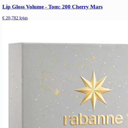
Lip Gloss Volume - Tom: 200 Cherry Mars
€ 20,78
2 lojas