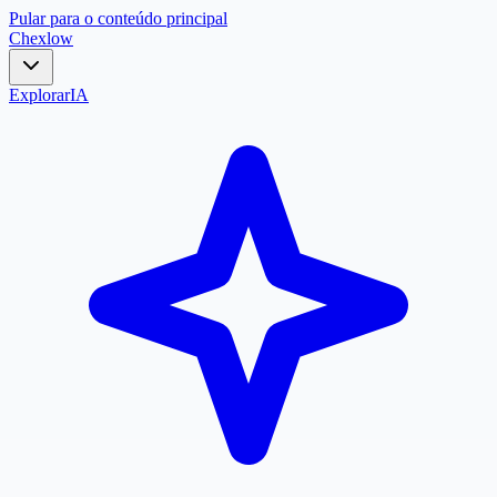
Pular para o conteúdo principal
Chex
low
Explorar
IA