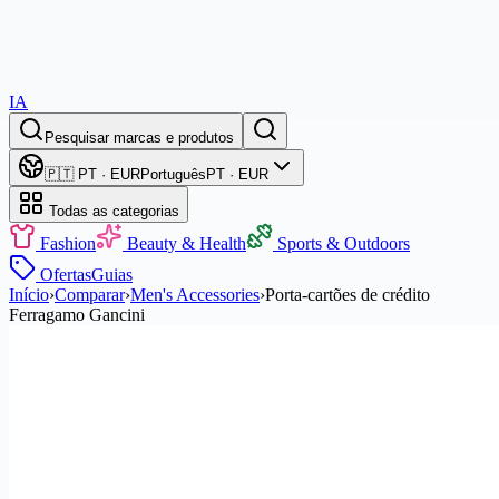
IA
Pesquisar marcas e produtos
🇵🇹 PT · EUR
Português
PT · EUR
Todas as categorias
Fashion
Beauty & Health
Sports & Outdoors
Ofertas
Guias
Início
›
Comparar
›
Men's Accessories
›
Porta-cartões de crédito
Ferragamo Gancini