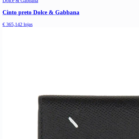
Dolce & Gabbana
Cinto preto Dolce & Gabbana
€ 365,14
2 lojas