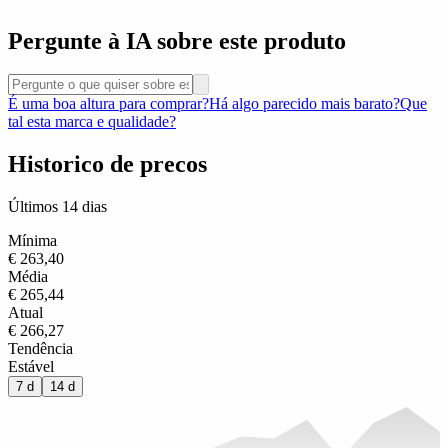
Pergunte à IA sobre este produto
É uma boa altura para comprar?
Há algo parecido mais barato?
Que
tal esta marca e qualidade?
Historico de precos
Últimos 14 dias
Mínima
€ 263,40
Média
€ 265,44
Atual
€ 266,27
Tendência
Estável
7 d
14 d