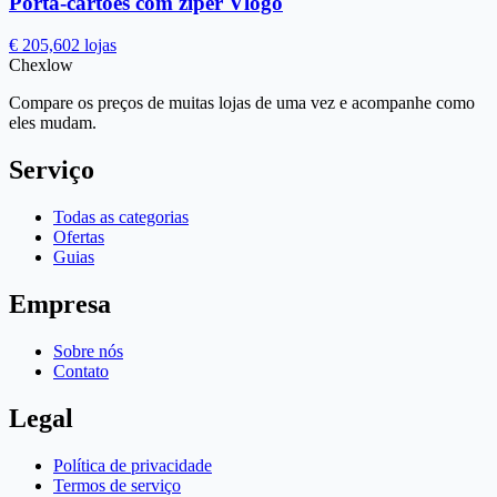
Porta-cartões com zíper Vlogo
€ 205,60
2 lojas
Chex
low
Compare os preços de muitas lojas de uma vez e acompanhe como
eles mudam.
Serviço
Todas as categorias
Ofertas
Guias
Empresa
Sobre nós
Contato
Legal
Política de privacidade
Termos de serviço