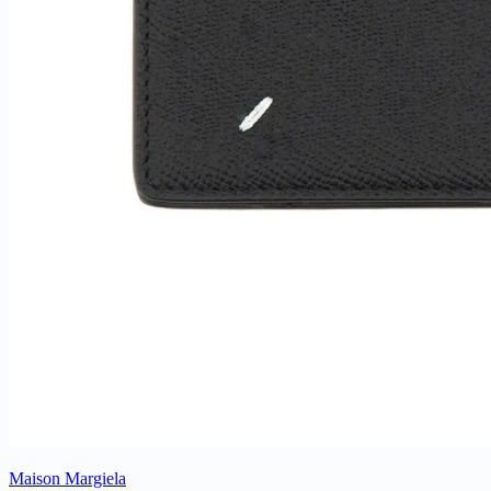
Maison Margiela