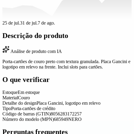
25 de jul.
31 de jul.
7 de ago.
Descrição do produto
Análise de produto com IA
Porta-cartões de couro preto com textura granulada. Placa Gancini e
logotipo em relevo na frente. Inclui slots para cartões.
O que verificar
Estoque
Em estoque
Material
Couro
Detalhe do design
Placa Gancini, logotipo em relevo
Tipo
Porta-cartões de crédito
Código de barras (GTIN)
8056283172257
Número do modelo (MPN)
685949NERO
Perguntas frequentes