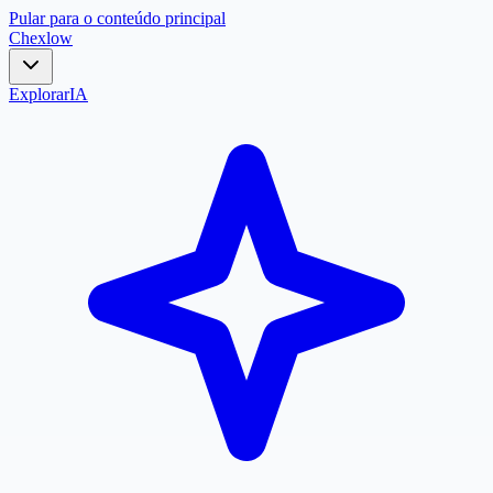
Pular para o conteúdo principal
Chex
low
Explorar
IA