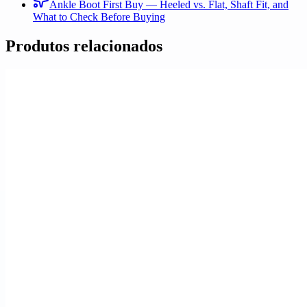
Ankle Boot First Buy — Heeled vs. Flat, Shaft Fit, and
What to Check Before Buying
Produtos relacionados