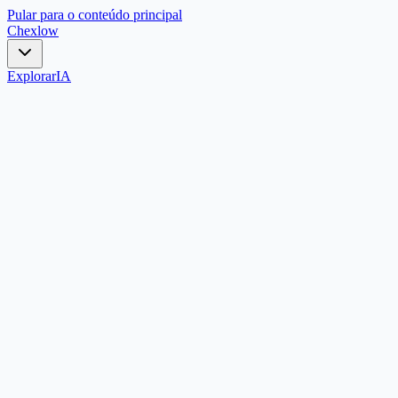
Pular para o conteúdo principal
Chex
low
Explorar
IA