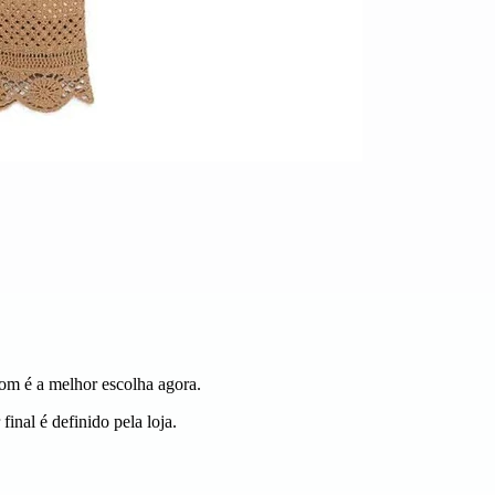
com é a melhor escolha agora.
inal é definido pela loja.