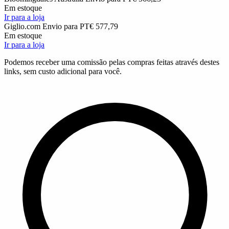
Em estoque
Ir para a loja
Giglio.com
Envio para PT
€ 577,79
Em estoque
Ir para a loja
Podemos receber uma comissão pelas compras feitas através destes
links, sem custo adicional para você.