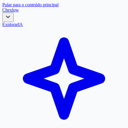
Pular para o conteúdo principal
Chex
low
Explorar
IA