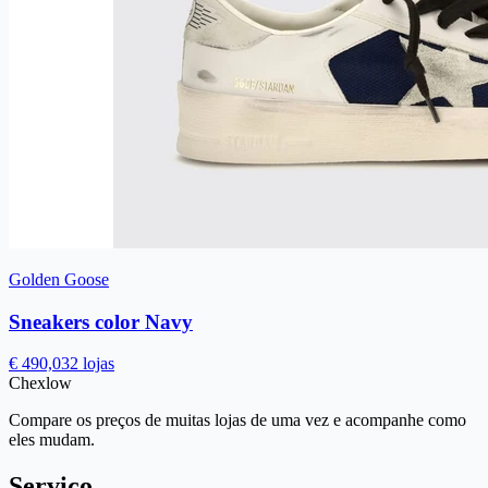
Golden Goose
Sneakers color Navy
€ 490,03
2 lojas
Chex
low
Compare os preços de muitas lojas de uma vez e acompanhe como
eles mudam.
Serviço