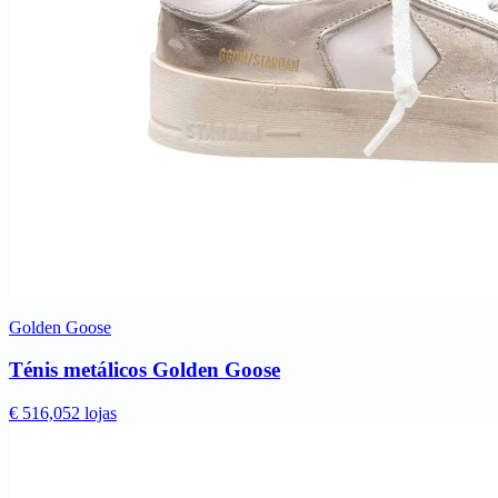
Golden Goose
Ténis metálicos Golden Goose
€ 516,05
2 lojas