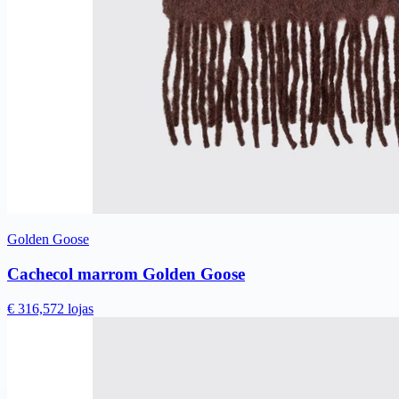
Golden Goose
Cachecol marrom Golden Goose
€ 316,57
2 lojas