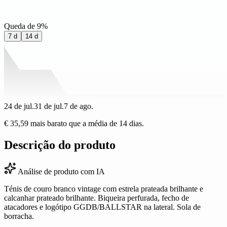
Queda de 9%
7 d
14 d
24 de jul.
31 de jul.
7 de ago.
€ 35,59 mais barato que a média de 14 dias.
Descrição do produto
Análise de produto com IA
Ténis de couro branco vintage com estrela prateada brilhante e
calcanhar prateado brilhante. Biqueira perfurada, fecho de
atacadores e logótipo GGDB/BALLSTAR na lateral. Sola de
borracha.