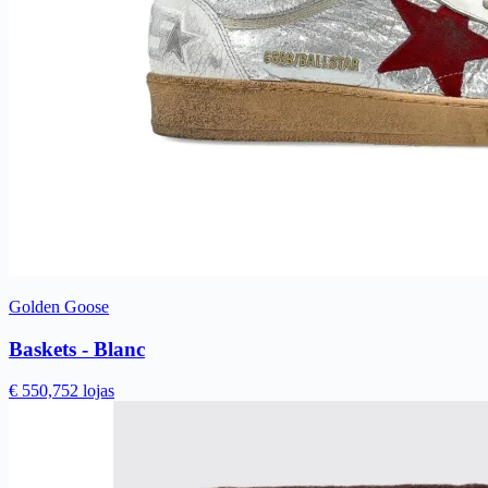
Golden Goose
Baskets - Blanc
€ 550,75
2 lojas