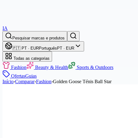
IA
Pesquisar marcas e produtos
🇵🇹 PT · EUR
Português
PT · EUR
Todas as categorias
Fashion
Beauty & Health
Sports & Outdoors
Ofertas
Guias
Início
›
Comparar
›
Fashion
›
Golden Goose Ténis Ball Star