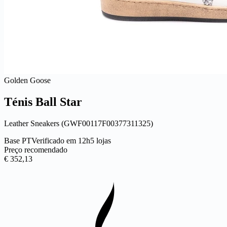
Golden Goose
Ténis Ball Star
Leather Sneakers (GWF00117F00377311325)
Base PT
Verificado em 12h
5 lojas
Preço recomendado
€ 352,13