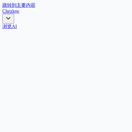
跳转到主要内容
Chex
low
浏览
AI