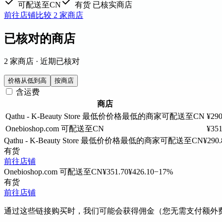
可配送至CN
有货
已核实商店
前往店铺
比较 2 家商店
已核对的商店
2 家商店 · 近期已核对
价格从低到高
按商店
含运费
商店
Qathu - K-Beauty Store
最低价
价格最低的商家
可配送至CN
¥290
Onebioshop.com
可配送至CN
¥351
Qathu - K-Beauty Store
最低价
价格最低的商家
可配送至CN
¥290.
有货
前往店铺
Onebioshop.com
可配送至CN
¥351.70
¥426.10
−17%
有货
前往店铺
通过这些链接购买时，我们可能会获得佣金（您无需支付额外