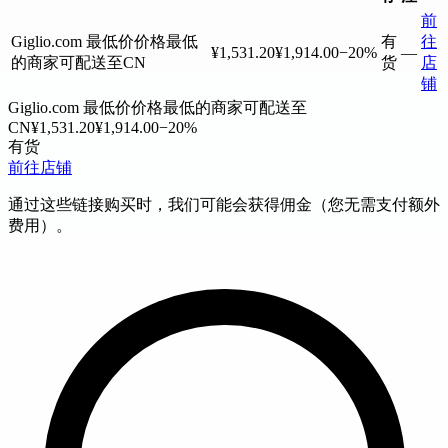
前
Giglio.com
最低价
价格最低
有
往
¥1,531.20
¥1,914.00
−20%
—
的商家
可配送至CN
货
店
铺
Giglio.com
最低价
价格最低的商家
可配送至
CN
¥1,531.20
¥1,914.00
−20%
有货
前往店铺
通过这些链接购买时，我们可能会获得佣金（您无需支付额外
费用）。