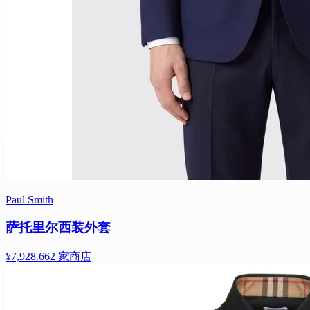
Paul Smith
萨托里尔西装外套
¥7,928.66
2 家商店