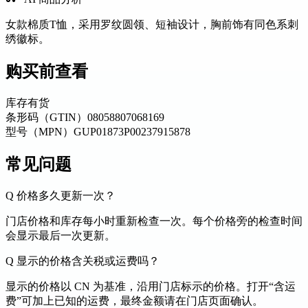
女款棉质T恤，采用罗纹圆领、短袖设计，胸前饰有同色系刺
绣徽标。
购买前查看
库存
有货
条形码（GTIN）
08058807068169
型号（MPN）
GUP01873P00237915878
常见问题
Q
价格多久更新一次？
门店价格和库存每小时重新检查一次。每个价格旁的检查时间
会显示最后一次更新。
Q
显示的价格含关税或运费吗？
显示的价格以 CN 为基准，沿用门店标示的价格。打开“含运
费”可加上已知的运费，最终金额请在门店页面确认。