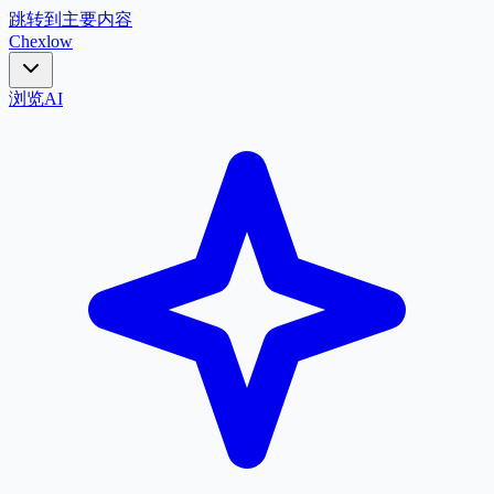
跳转到主要内容
Chex
low
浏览
AI