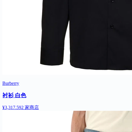
Burberry
衬衫 白色
¥3,317.59
2 家商店