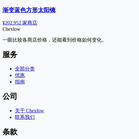
渐变蓝色方形太阳镜
¥202.95
2 家商店
Chex
low
一眼比较各商店价格，还能看到价格如何变化。
服务
全部分类
优惠
指南
公司
关于 Chexlow
联系我们
条款