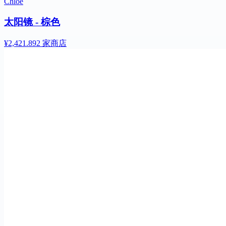
Chloe
太阳镜 - 棕色
¥2,421.89
2 家商店