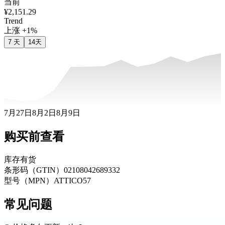
当前
¥2,151.29
Trend
上涨 +1%
7 天
14天
7月27日
8月2日
8月9日
购买前查看
库存
有货
条形码（GTIN）
02108042689332
型号（MPN）
ATTICO57
常见问题