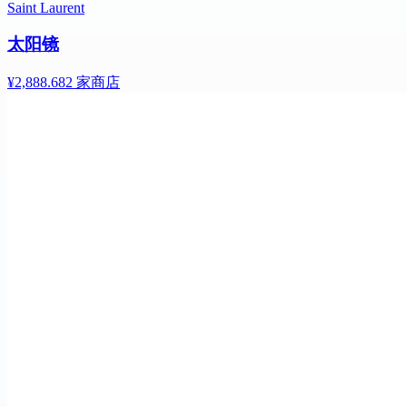
Saint Laurent
太阳镜
¥2,888.68
2 家商店