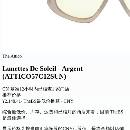
The Attico
Lunettes De Soleil - Argent
(ATTICO57C12SUN)
CN 基准
12小时内已核查
1 家门店
推荐价格
¥2,148.41
· TheBS
最低价
换算 · CNY
综合最低价、库存、运费和已核对的商店来看，目前 TheBS
是最佳选择。
显示价格为按当前汇率换算的CNY估算值，最终金额以店铺