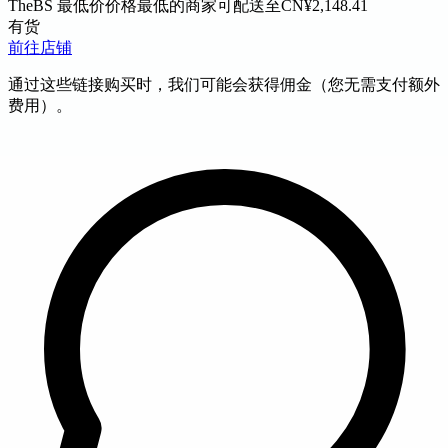
TheBS
最低价
价格最低的商家
可配送至CN
¥2,148.41
有货
前往店铺
通过这些链接购买时，我们可能会获得佣金（您无需支付额外
费用）。