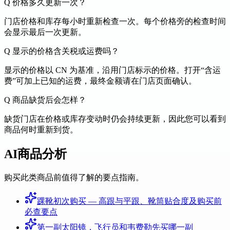
Q
价格多久更新一次？
门店价格和库存每小时重新检查一次。每个价格旁的检查时间
会显示最后一次更新。
Q
显示的价格含关税或运费吗？
显示的价格以 CN 为基准，沿用门店标示的价格。打开“含运
费”可加上已知的运费，最终金额请在门店页面确认。
Q
商品缺货后会怎样？
缺货门店在价格或库存变动时仍会持续更新，因此您可以看到
商品何时重新到货。
AI商品分析
购买此类商品前值得了解的要点指南。
踝靴初次购买 — 高跟与平跟、靴筒贴合度及购买前
必查要点
第一副太阳镜，飞行员和韦费勒先买哪一副