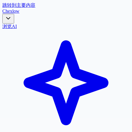
跳转到主要内容
Chex
low
浏览
AI