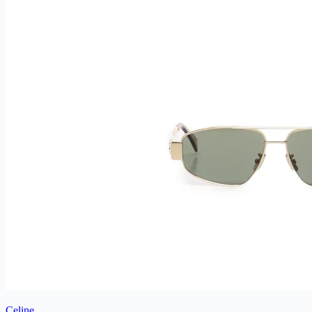
Celine