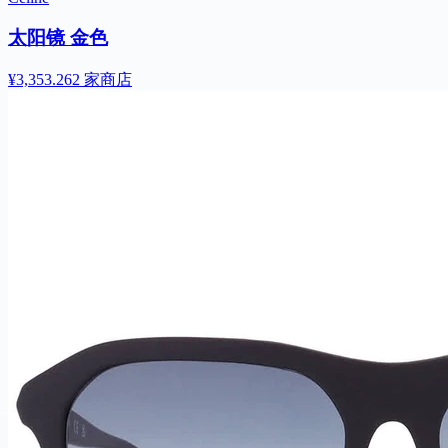
太阳镜 金色
¥3,353.26
2 家商店