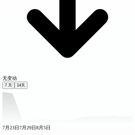
无变动
7 天
14天
7月23日
7月29日
8月5日