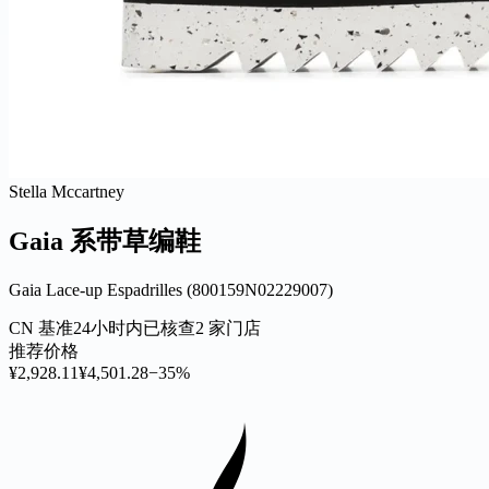
Stella Mccartney
Gaia 系带草编鞋
Gaia Lace-up Espadrilles (800159N02229007)
CN 基准
24小时内已核查
2 家门店
推荐价格
¥2,928.11
¥4,501.28
−35%