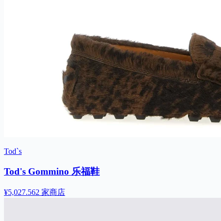
Tod`s
Tod's Gommino 乐福鞋
¥5,027.56
2 家商店