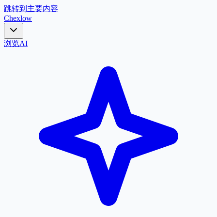
跳转到主要内容
Chex
low
浏览
AI