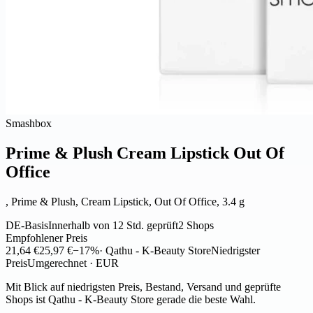
Smashbox
Prime & Plush Cream Lipstick Out Of
Office
, Prime & Plush, Cream Lipstick, Out Of Office, 3.4 g
DE-Basis
Innerhalb von 12 Std. geprüft
2 Shops
Empfohlener Preis
21,64 €
25,97 €
−17%
· Qathu - K-Beauty Store
Niedrigster
Preis
Umgerechnet · EUR
Mit Blick auf niedrigsten Preis, Bestand, Versand und geprüfte
Shops ist Qathu - K-Beauty Store gerade die beste Wahl.