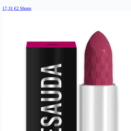
17,31 €
2 Shops