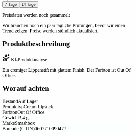
7 Tage
14 Tage
Preisdaten werden noch gesammelt
Wir brauchen noch ein paar tägliche Prüfungen, bevor wir einen
Trend zeigen. Preise werden stündlich aktualisiert.
Produktbeschreibung
KI-Produktanalyse
Ein cremiger Lippenstift mit glattem Finish. Der Farbton ist Out Of
Office.
Worauf achten
Bestand
Auf Lager
Produkttyp
Cream Lipstick
Farbton
Out Of Office
Gewicht
3,4 g
Marke
Smashbox
Barcode (GTIN)
0607710090477