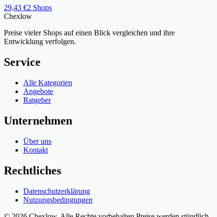
29,43 €
2 Shops
Chex
low
Preise vieler Shops auf einen Blick vergleichen und ihre
Entwicklung verfolgen.
Service
Alle Kategorien
Angebote
Ratgeber
Unternehmen
Über uns
Kontakt
Rechtliches
Datenschutzerklärung
Nutzungsbedingungen
© 2026 Chexlow. Alle Rechte vorbehalten.
Preise werden stündlich