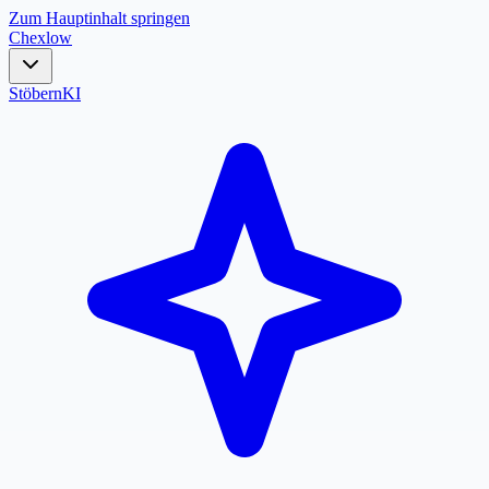
Zum Hauptinhalt springen
Chex
low
Stöbern
KI