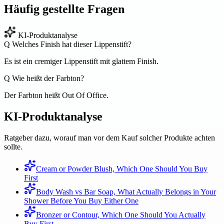
Häufig gestellte Fragen
KI-Produktanalyse
Q
Welches Finish hat dieser Lippenstift?
Es ist ein cremiger Lippenstift mit glattem Finish.
Q
Wie heißt der Farbton?
Der Farbton heißt Out Of Office.
KI-Produktanalyse
Ratgeber dazu, worauf man vor dem Kauf solcher Produkte achten
sollte.
Cream or Powder Blush, Which One Should You Buy
First
Body Wash vs Bar Soap, What Actually Belongs in Your
Shower Before You Buy Either One
Bronzer or Contour, Which One Should You Actually
Buy First