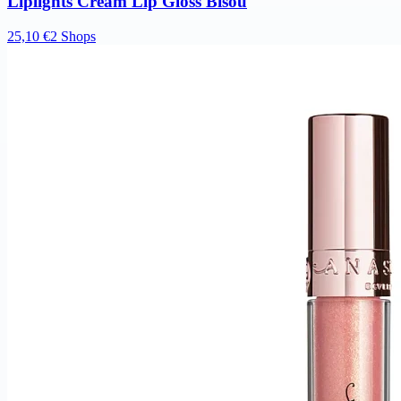
Liplights Cream Lip Gloss Bisou
25,10 €
2 Shops