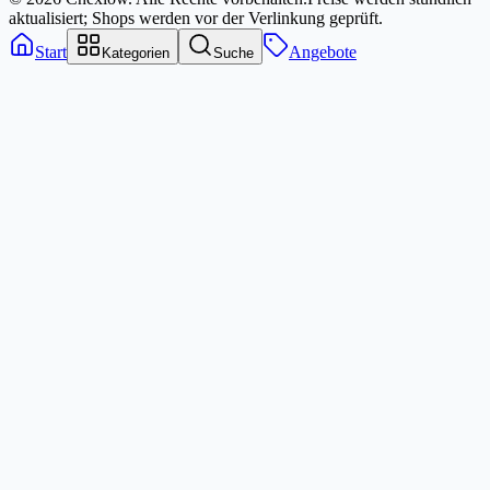
aktualisiert; Shops werden vor der Verlinkung geprüft.
Start
Angebote
Kategorien
Suche