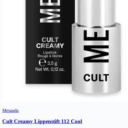
Mesauda
Cult Creamy Lippenstift 112 Cool