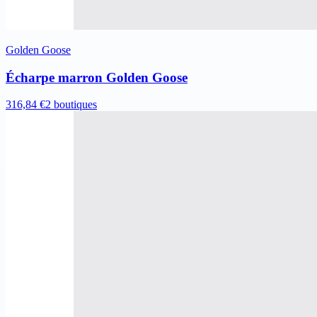
Golden Goose
Écharpe marron Golden Goose
316,84 €
2 boutiques