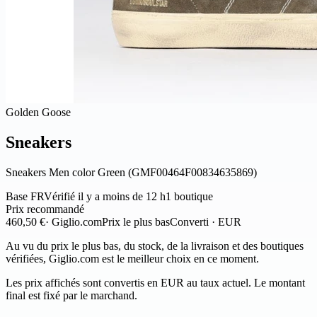
Golden Goose
Sneakers
Sneakers Men color Green (GMF00464F00834635869)
Base FR
Vérifié il y a moins de 12 h
1 boutique
Prix recommandé
460,50 €
· Giglio.com
Prix le plus bas
Converti · EUR
Au vu du prix le plus bas, du stock, de la livraison et des boutiques
vérifiées, Giglio.com est le meilleur choix en ce moment.
Les prix affichés sont convertis en EUR au taux actuel. Le montant
final est fixé par le marchand.