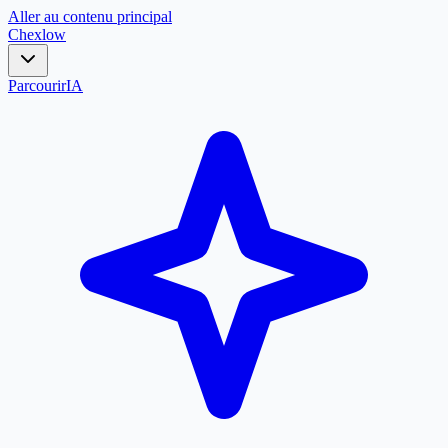
Aller au contenu principal
Chex
low
Parcourir
IA