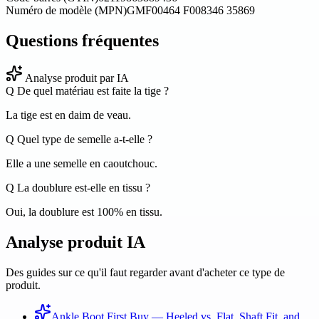
Numéro de modèle (MPN)
GMF00464 F008346 35869
Questions fréquentes
Analyse produit par IA
Q
De quel matériau est faite la tige ?
La tige est en daim de veau.
Q
Quel type de semelle a-t-elle ?
Elle a une semelle en caoutchouc.
Q
La doublure est-elle en tissu ?
Oui, la doublure est 100% en tissu.
Analyse produit IA
Des guides sur ce qu'il faut regarder avant d'acheter ce type de
produit.
Ankle Boot First Buy — Heeled vs. Flat, Shaft Fit, and