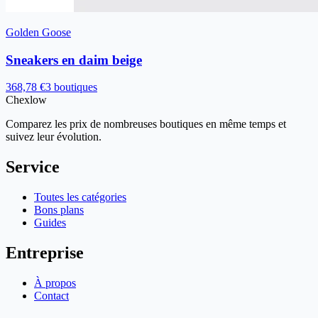
Golden Goose
Sneakers en daim beige
368,78 €
3 boutiques
Chex
low
Comparez les prix de nombreuses boutiques en même temps et
suivez leur évolution.
Service
Toutes les catégories
Bons plans
Guides
Entreprise
À propos
Contact