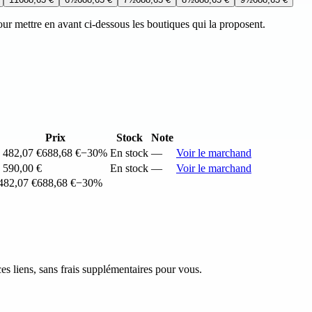
 pour mettre en avant ci-dessous les boutiques qui la proposent.
Prix
Stock
Note
482,07 €
688,68 €
−30%
En stock
—
Voir le marchand
590,00 €
En stock
—
Voir le marchand
482,07 €
688,68 €
−30%
s liens, sans frais supplémentaires pour vous.