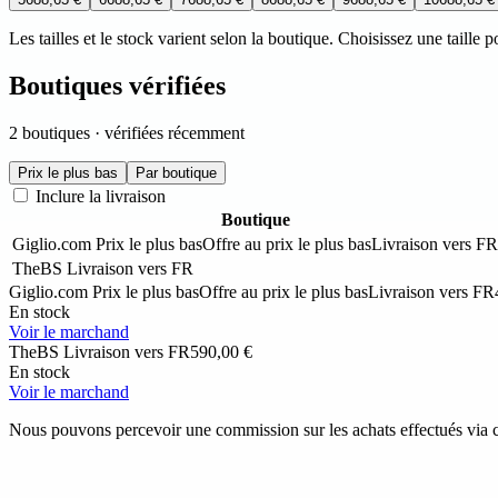
Les tailles et le stock varient selon la boutique. Choisissez une taille
Boutiques vérifiées
2 boutiques · vérifiées récemment
Prix le plus bas
Par boutique
Inclure la livraison
Boutique
Giglio.com
Prix le plus bas
Offre au prix le plus bas
Livraison vers FR
TheBS
Livraison vers FR
Giglio.com
Prix le plus bas
Offre au prix le plus bas
Livraison vers FR
En stock
Voir le marchand
TheBS
Livraison vers FR
590,00 €
En stock
Voir le marchand
Nous pouvons percevoir une commission sur les achats effectués via ce