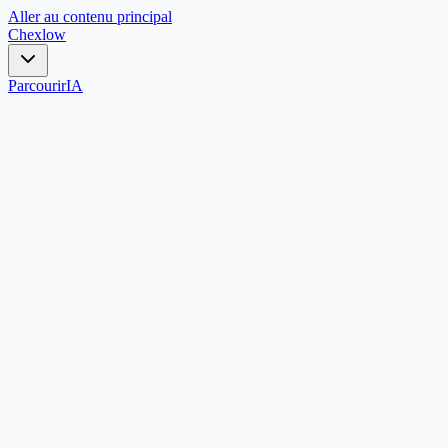
Aller au contenu principal
Chex
low
Parcourir
IA