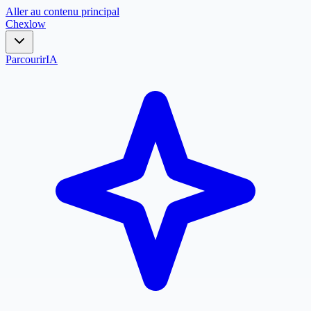
Aller au contenu principal
Chex
low
Parcourir
IA