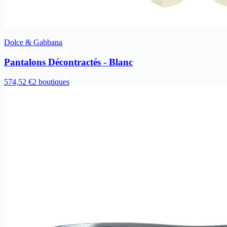
Dolce & Gabbana
Pantalons Décontractés - Blanc
574,52 €
2 boutiques