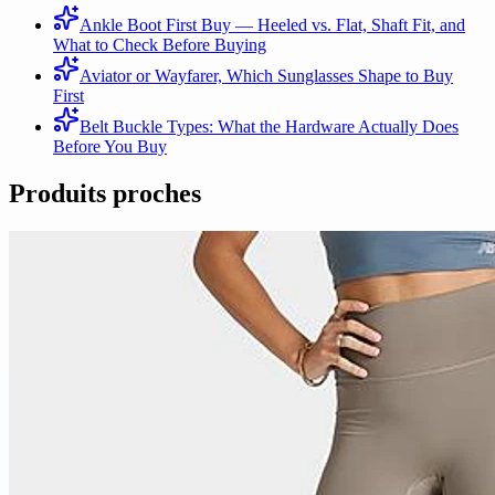
Ankle Boot First Buy — Heeled vs. Flat, Shaft Fit, and
What to Check Before Buying
Aviator or Wayfarer, Which Sunglasses Shape to Buy
First
Belt Buckle Types: What the Hardware Actually Does
Before You Buy
Produits proches