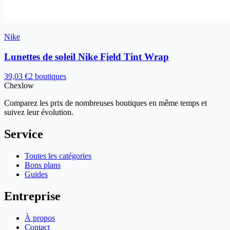
Nike
Lunettes de soleil Nike Field Tint Wrap
39,03 €
2 boutiques
Chex
low
Comparez les prix de nombreuses boutiques en même temps et
suivez leur évolution.
Service
Toutes les catégories
Bons plans
Guides
Entreprise
À propos
Contact