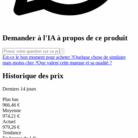
Demander à l'IA à propos de ce produit
Est-ce le bon moment pour acheter ?
Quelque chose de similaire
mais moins cher ?
Que valent cette marque et sa qualité ?
Historique des prix
Derniers 14 jours
Plus bas
966,46 €
Moyenne
974,21 €
Actuel
979,26 €
Tendance