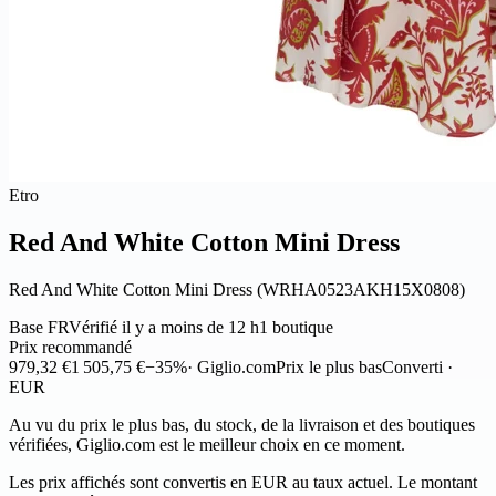
Etro
Red And White Cotton Mini Dress
Red And White Cotton Mini Dress (WRHA0523AKH15X0808)
Base FR
Vérifié il y a moins de 12 h
1 boutique
Prix recommandé
979,32 €
1 505,75 €
−35%
· Giglio.com
Prix le plus bas
Converti ·
EUR
Au vu du prix le plus bas, du stock, de la livraison et des boutiques
vérifiées, Giglio.com est le meilleur choix en ce moment.
Les prix affichés sont convertis en EUR au taux actuel. Le montant