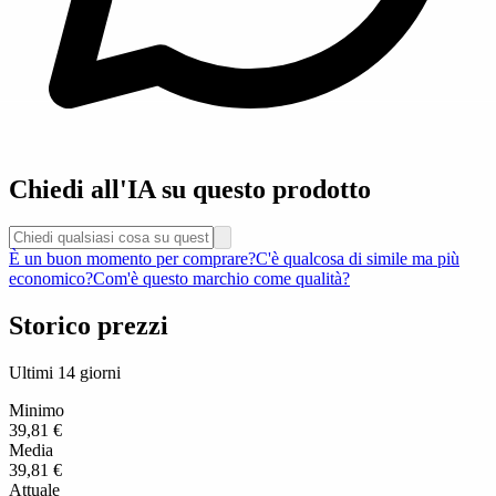
Chiedi all'IA su questo prodotto
È un buon momento per comprare?
C'è qualcosa di simile ma più
economico?
Com'è questo marchio come qualità?
Storico prezzi
Ultimi 14 giorni
Minimo
39,81 €
Media
39,81 €
Attuale