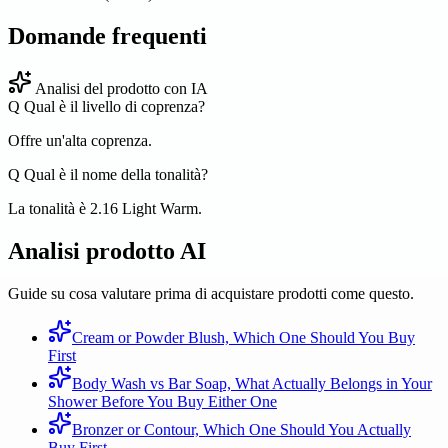
Domande frequenti
Analisi del prodotto con IA
Q
Qual è il livello di coprenza?
Offre un'alta coprenza.
Q
Qual è il nome della tonalità?
La tonalità è 2.16 Light Warm.
Analisi prodotto AI
Guide su cosa valutare prima di acquistare prodotti come questo.
Cream or Powder Blush, Which One Should You Buy
First
Body Wash vs Bar Soap, What Actually Belongs in Your
Shower Before You Buy Either One
Bronzer or Contour, Which One Should You Actually
Buy First