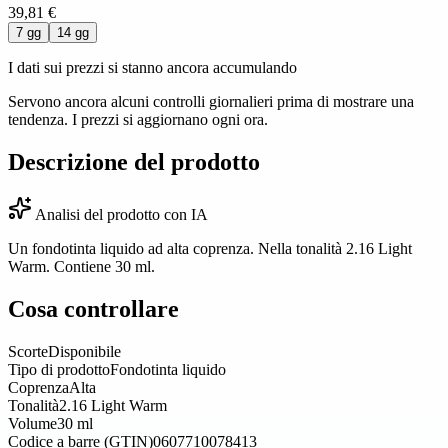
39,81 €
7 gg
14 gg
I dati sui prezzi si stanno ancora accumulando
Servono ancora alcuni controlli giornalieri prima di mostrare una
tendenza. I prezzi si aggiornano ogni ora.
Descrizione del prodotto
Analisi del prodotto con IA
Un fondotinta liquido ad alta coprenza. Nella tonalità 2.16 Light
Warm. Contiene 30 ml.
Cosa controllare
Scorte
Disponibile
Tipo di prodotto
Fondotinta liquido
Coprenza
Alta
Tonalità
2.16 Light Warm
Volume
30 ml
Codice a barre (GTIN)
0607710078413