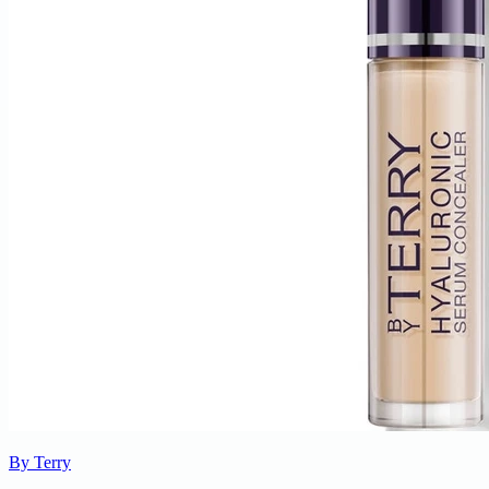
By Terry