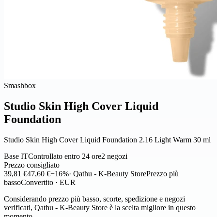
Smashbox
Studio Skin High Cover Liquid
Foundation
Studio Skin High Cover Liquid Foundation 2.16 Light Warm 30 ml
Base IT
Controllato entro 24 ore
2 negozi
Prezzo consigliato
39,81 €
47,60 €
−16%
· Qathu - K-Beauty Store
Prezzo più
basso
Convertito · EUR
Considerando prezzo più basso, scorte, spedizione e negozi
verificati, Qathu - K-Beauty Store è la scelta migliore in questo
momento.