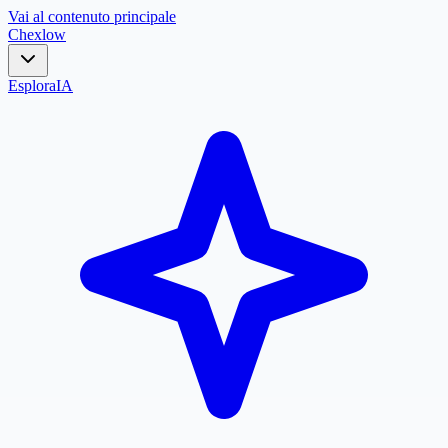
Vai al contenuto principale
Chex
low
Esplora
IA