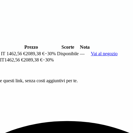
Prezzo
Scorte
Nota
 IT
1462,56 €
2089,38 €
−30%
Disponibile
—
Vai al negozio
 IT
1462,56 €
2089,38 €
−30%
questi link, senza costi aggiuntivi per te.