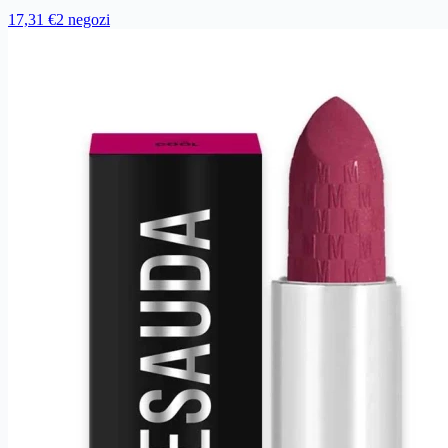
17,31 €
2 negozi