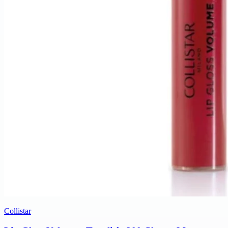
Collistar