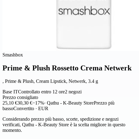
Smashbox
Prime & Plush Rossetto Crema Netwerk
, Prime & Plush, Cream Lipstick, Netwerk, 3.4 g
Base IT
Controllato entro 12 ore
2 negozi
Prezzo consigliato
25,10 €
30,30 €
−17%
· Qathu - K-Beauty Store
Prezzo più
basso
Convertito · EUR
Considerando prezzo più basso, scorte, spedizione e negozi
verificati, Qathu - K-Beauty Store è la scelta migliore in questo
momento.