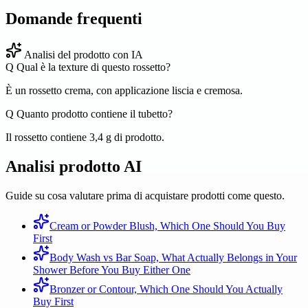
Domande frequenti
Analisi del prodotto con IA
Q
Qual è la texture di questo rossetto?
È un rossetto crema, con applicazione liscia e cremosa.
Q
Quanto prodotto contiene il tubetto?
Il rossetto contiene 3,4 g di prodotto.
Analisi prodotto AI
Guide su cosa valutare prima di acquistare prodotti come questo.
Cream or Powder Blush, Which One Should You Buy
First
Body Wash vs Bar Soap, What Actually Belongs in Your
Shower Before You Buy Either One
Bronzer or Contour, Which One Should You Actually
Buy First