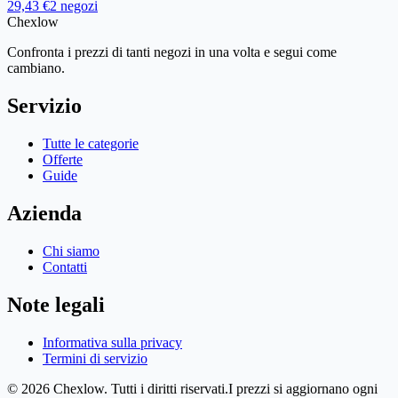
29,43 €
2 negozi
Chex
low
Confronta i prezzi di tanti negozi in una volta e segui come
cambiano.
Servizio
Tutte le categorie
Offerte
Guide
Azienda
Chi siamo
Contatti
Note legali
Informativa sulla privacy
Termini di servizio
© 2026 Chexlow. Tutti i diritti riservati.
I prezzi si aggiornano ogni