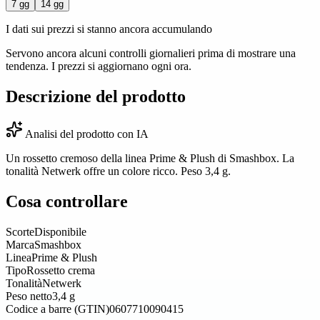
7 gg
14 gg
I dati sui prezzi si stanno ancora accumulando
Servono ancora alcuni controlli giornalieri prima di mostrare una
tendenza. I prezzi si aggiornano ogni ora.
Descrizione del prodotto
Analisi del prodotto con IA
Un rossetto cremoso della linea Prime & Plush di Smashbox. La
tonalità Netwerk offre un colore ricco. Peso 3,4 g.
Cosa controllare
Scorte
Disponibile
Marca
Smashbox
Linea
Prime & Plush
Tipo
Rossetto crema
Tonalità
Netwerk
Peso netto
3,4 g
Codice a barre (GTIN)
0607710090415