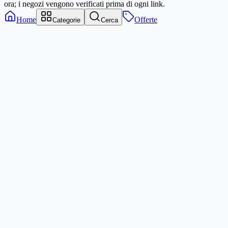
ora; i negozi vengono verificati prima di ogni link.
Home
Offerte
Categorie
Cerca