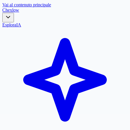
Vai al contenuto principale
Chex
low
Esplora
IA