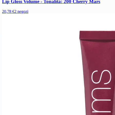
Lip Gloss Volume - Tonalità: 200 Cherry Mars
20,78 €
2 negozi