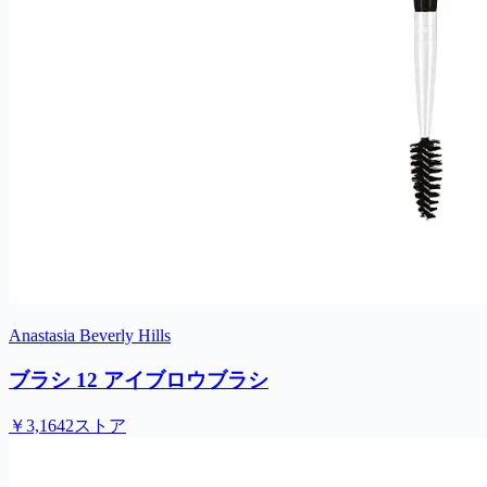
Anastasia Beverly Hills
ブラシ 12 アイブロウブラシ
￥3,164
2ストア