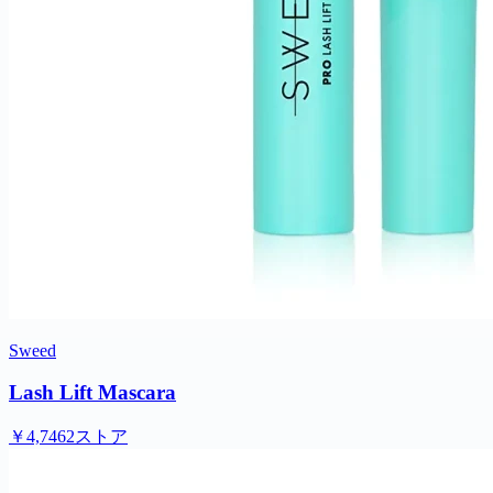
Sweed
Lash Lift Mascara
￥4,746
2ストア