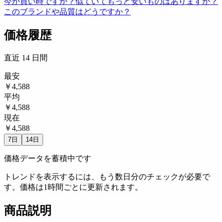
今が買い時ですか？
似ていてもっと安いものはありますか？
このブランドや品質はどうですか？
価格履歴
直近 14 日間
最安
￥4,588
平均
￥4,588
現在
￥4,588
7日
14日
価格データを蓄積中です
トレンドを表示するには、もう数日分のチェックが必要で
す。価格は1時間ごとに更新されます。
商品説明