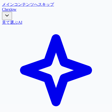
メインコンテンツへスキップ
Chex
low
見て選ぶ
AI