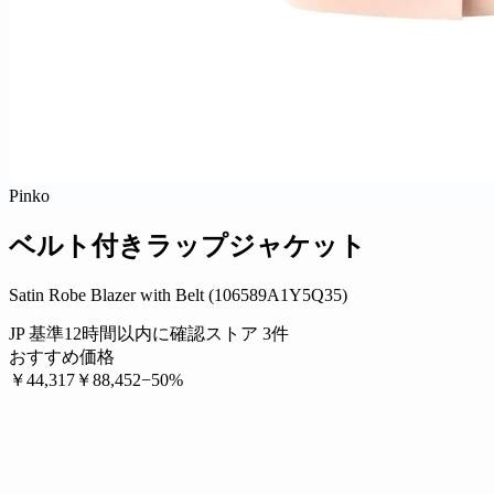
Pinko
ベルト付きラップジャケット
Satin Robe Blazer with Belt (106589A1Y5Q35)
JP 基準
12時間以内に確認
ストア 3件
おすすめ価格
￥44,317
￥88,452
−50%