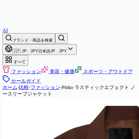
AI
ブランド・商品を検索
🇯🇵 JP · JPY
日本語
JP · JPY
すべて
ファッション
美容・健康
スポーツ・アウトドア
セール
ガイド
ホーム
›
比較
›
ファッション
›
Pinko ラスティックエフェクト ノ
ースリーブジャケット