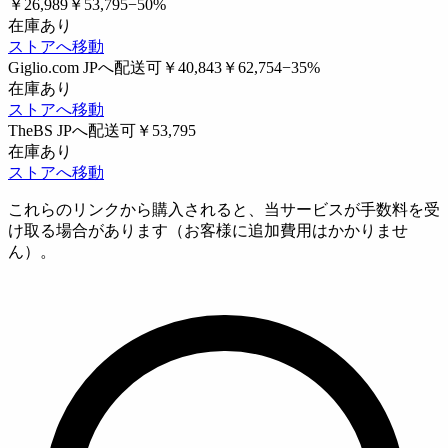
￥26,989
￥53,795
−50%
在庫あり
ストアへ移動
Giglio.com
JPへ配送可
￥40,843
￥62,754
−35%
在庫あり
ストアへ移動
TheBS
JPへ配送可
￥53,795
在庫あり
ストアへ移動
これらのリンクから購入されると、当サービスが手数料を受
け取る場合があります（お客様に追加費用はかかりませ
ん）。