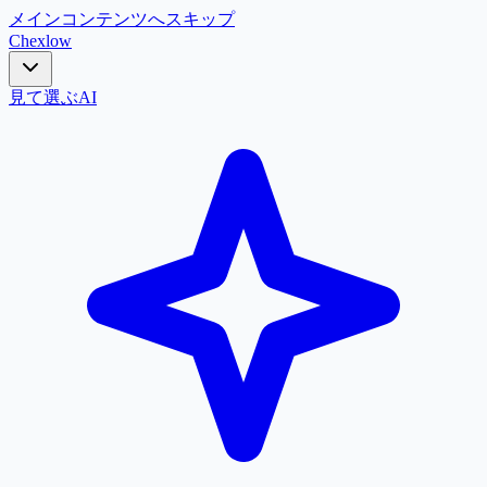
メインコンテンツへスキップ
Chex
low
見て選ぶ
AI