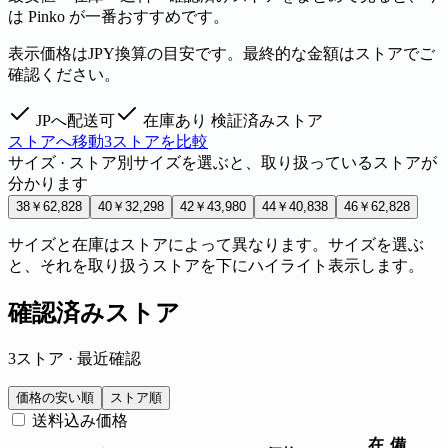
は Pinko が一番おすすめです。
表示価格はJPY換算の目安です。最終的な金額はストアでご
確認ください。
JPへ配送可
在庫あり
検証済みストア
ストアへ移動
3ストアを比較
サイズ · ストア別
サイズを選ぶと、取り扱っているストアが
分かります
38
￥62,828
40
￥32,298
42
￥43,980
44
￥40,838
46
￥62,828
サイズと在庫はストアによって異なります。サイズを選ぶ
と、それを取り扱うストアを下にハイライト表示します。
確認済みストア
3ストア · 最近確認
価格の安い順
ストア順
送料込み価格
在
備