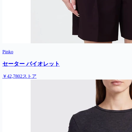
Pinko
セーター バイオレット
￥42,780
2ストア