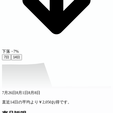
下落 −7%
7日
14日
7月26日
8月1日
8月8日
直近14日の平均より￥2,050お得です。