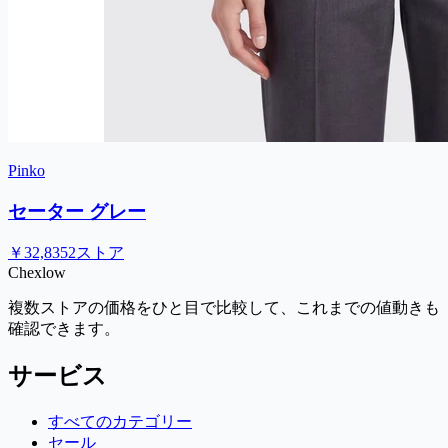
Pinko
セーター グレー
￥32,835
2ストア
Chex
low
複数ストアの価格をひと目で比較して、これまでの値動きも
確認できます。
サービス
すべてのカテゴリー
セール