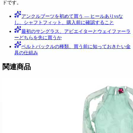
ドです。
アンクルブーツを初めて買う — ヒールありvsな
し、シャフトフィット、購入前に確認すること
最初のサングラス、アビエイターとウェイファーラ
ーどちらを先に買うか
ベルトバックルの種類、買う前に知っておきたい金
具の仕組み
関連商品