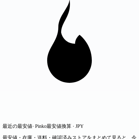
最近の最安値
· Pinko
最安値
換算 · JPY
最安値・在庫・送料・確認済みストアをまとめて見ると、今